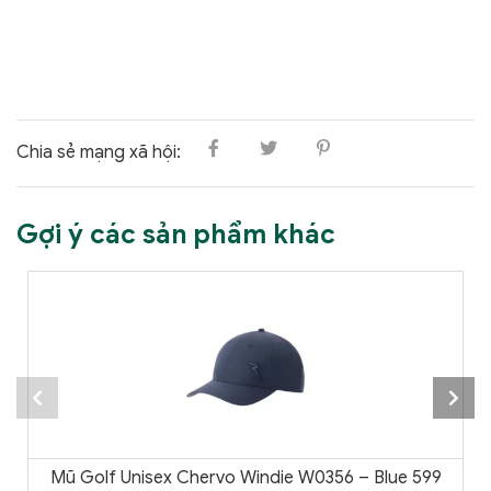
Chia sẻ mạng xã hội:
Gợi ý các sản phẩm khác
Mũ Golf Unisex Chervo Windie W0356 – Blue 599