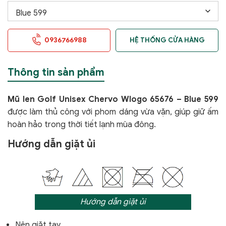
0936766988
HỆ THỐNG CỬA HÀNG
Thông tin sản phẩm
Mũ len Golf Unisex Chervo Wlogo 65676 – Blue 599
được làm thủ công với phom dáng vừa vặn, giúp giữ ấm
hoàn hảo trong thời tiết lạnh mùa đông.
Hướng dẫn giặt ủi
Hướng dẫn giặt ủi
Nên giặt tay