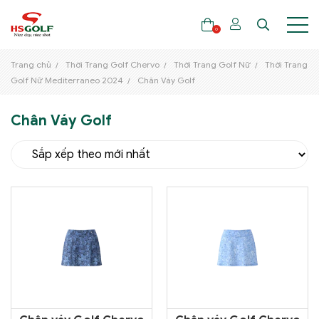
0
Trang chủ
Thời Trang Golf Chervo
Thời Trang Golf Nữ
Thời Trang
Golf Nữ Mediterraneo 2024
Chân Váy Golf
THƯƠNG HIỆU
Chân Váy Golf
GẬY GOLF
THỜI TRANG GOLF
GIÀY GOLF
TÚI GOLF
PHỤ KIỆN GOLF
ĐẠI SỨ THƯƠNG HIỆU