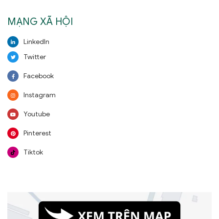
MẠNG XÃ HỘI
LinkedIn
Twitter
Facebook
Instagram
Youtube
Pinterest
Tiktok