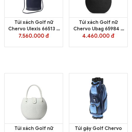
Túi xách Golf nữ
Túi xách Golf nữ
Chervo Ulexis 66513 –
Chervo Ubag 65984 –
Blue 599
Black 999
7.560.000 đ
4.460.000 đ
Túi xách Golf nữ
Túi gậy Golf Chervo