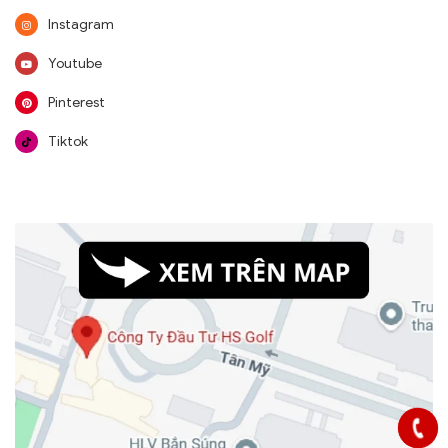
Instagram
Youtube
Pinterest
Tiktok