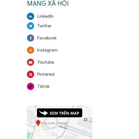
MẠNG XÃ HỘI
LinkedIn
Twitter
Facebook
Instagram
Youtube
Pinterest
Tiktok