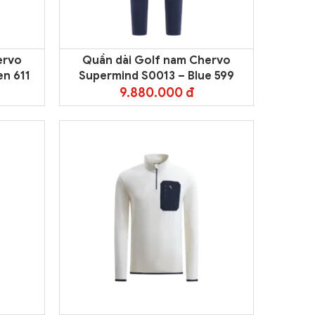
ervo
Quần dài Golf nam Chervo
n 611
Supermind S0013 – Blue 599
9.880.000 đ