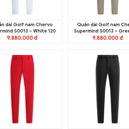
n dài Golf nam Chervo
Quần dài Golf nam Ch
rmind S0013 – White 120
Supermind S0013 – Gree
9.880.000 đ
9.880.000 đ