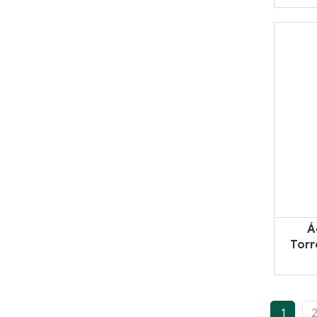
Á
Torr
1