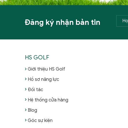
Đăng ký nhận bản tin
HS GOLF
Giới thiệu HS Golf
Hồ sơ năng lực
Đối tác
Hệ thống cửa hàng
Blog
Góc sự kiện