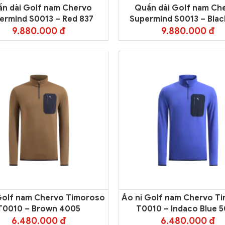
n dài Golf nam Chervo
Quần dài Golf nam Ch
ermind S0013 – Red 837
Supermind S0013 – Blac
9.880.000 đ
9.880.000 đ
Golf nam Chervo Timoroso
Áo nỉ Golf nam Chervo T
T0010 – Brown 4005
T0010 – Indaco Blue 
6.480.000 đ
6.480.000 đ