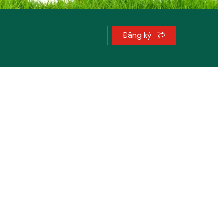
Đăng ký