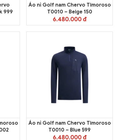
ervo
Áo nỉ Golf nam Chervo Timoroso
k 999
T0010 – Beige 150
6.480.000 đ
imoroso
Áo nỉ Golf nam Chervo Timoroso
5002
T0010 – Blue 599
6.480.000 đ