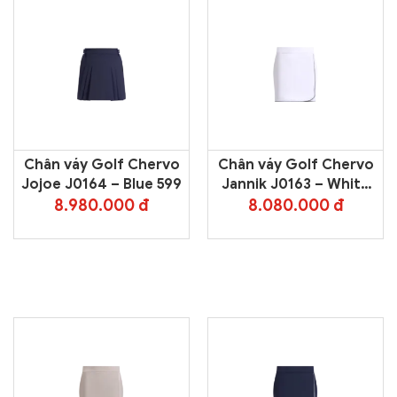
Chân váy Golf Chervo
Chân váy Golf Chervo
Jojoe J0164 – Blue 599
Jannik J0163 – White
100
8.980.000 đ
8.080.000 đ