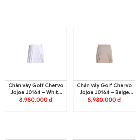
Chân váy Golf Chervo
Chân váy Golf Chervo
Jojoe J0164 – White
Jojoe J0164 – Beige
100
4006
8.980.000 đ
8.980.000 đ