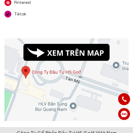
Pinterest
Tiktok