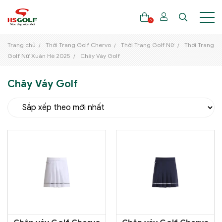
0
Trang chủ
Thời Trang Golf Chervo
Thời Trang Golf Nữ
Thời Trang
Golf Nữ Xuân Hè 2025
Chây Váy Golf
THƯƠNG HIỆU
Chây Váy Golf
GẬY GOLF
THỜI TRANG GOLF
GIÀY GOLF
TÚI GOLF
PHỤ KIỆN GOLF
ĐẠI SỨ THƯƠNG HIỆU