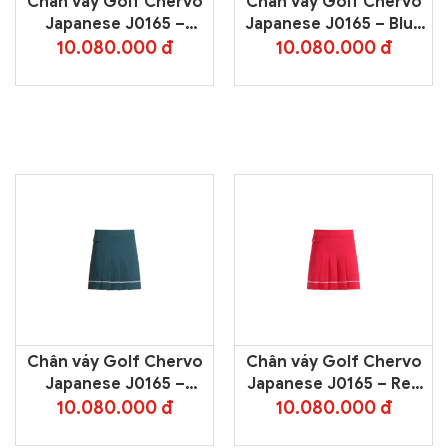
Chân váy Golf Chervo
Chân váy Golf Chervo
Japanese J0165 –
Japanese J0165 – Blue
White 100
599
10.080.000 đ
10.080.000 đ
Chân váy Golf Chervo
Chân váy Golf Chervo
Japanese J0165 –
Japanese J0165 – Red
Green 644
844
10.080.000 đ
10.080.000 đ