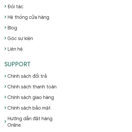
Đối tác
Hệ thống cửa hàng
Blog
Góc sự kiện
Liên hệ
SUPPORT
Chính sách đổi trả
Chính sách thanh toán
Chính sách giao hàng
Chính sách bảo mật
Hướng dẫn đặt hàng
Online