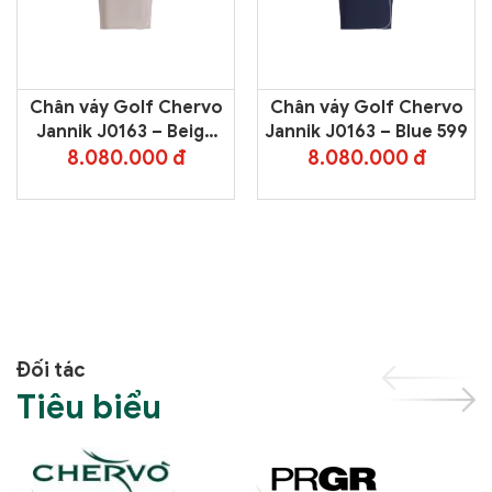
Chân váy Golf Chervo
Chân váy Golf Chervo
Jannik J0163 – Beige
Jannik J0163 – Blue 599
4006
8.080.000 đ
8.080.000 đ
Đối tác
Tiêu biểu