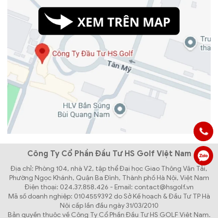
Công Ty Cổ Phần Đầu Tư HS Golf Việt Nam
Địa chỉ: Phòng 104, nhà V2, tập thể Đại học Giao Thông Vận Tải,
Phường Ngọc Khánh, Quận Ba Đình, Thành phố Hà Nội, Việt Nam
Điện thoại: 024.37.858.426 - Email: contact@hsgolf.vn
Mã số doanh nghiệp: 0104559392 do Sở Kế hoạch & Đầu Tư TP Hà
Nội cấp lần đầu ngày 31/03/2010
Bản quyền thuộc về Công Ty Cổ Phần Đầu Tư HS GOLF Việt Nam.