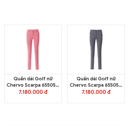
Quần dài Golf nữ
Quần dài Golf nữ
Chervo Scarpa 65505 –
Chervo Scarpa 65505 –
Pink 09G
Blue 065E
7.180.000 đ
7.180.000 đ