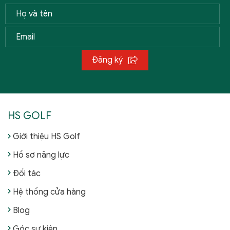
Đăng ký
HS GOLF
Giới thiệu HS Golf
Hồ sơ năng lực
Đối tác
Hệ thống cửa hàng
Blog
Góc sự kiện