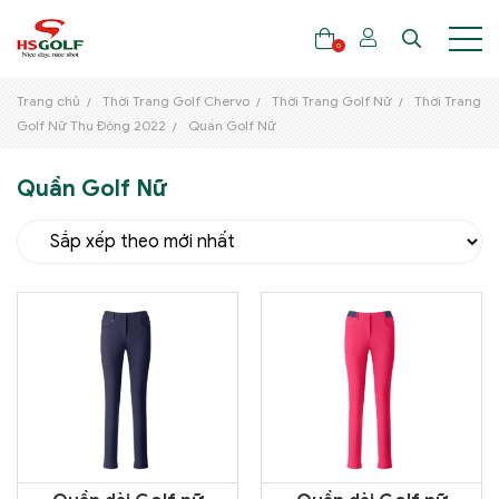
0
Trang chủ
Thời Trang Golf Chervo
Thời Trang Golf Nữ
Thời Trang
Golf Nữ Thu Đông 2022
Quần Golf Nữ
THƯƠNG HIỆU
Quần Golf Nữ
GẬY GOLF
THỜI TRANG GOLF
GIÀY GOLF
TÚI GOLF
PHỤ KIỆN GOLF
ĐẠI SỨ THƯƠNG HIỆU