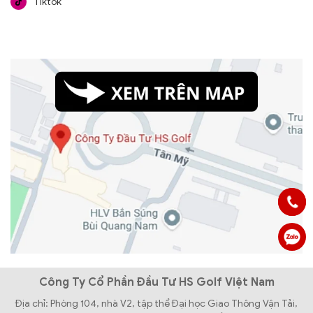
Tiktok
Công Ty Cổ Phần Đầu Tư HS Golf Việt Nam
Địa chỉ: Phòng 104, nhà V2, tập thể Đại học Giao Thông Vận Tải,