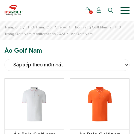
0
Trang chủ
Thời Trang Golf Chervo
Thời Trang Golf Nam
Thời
Trang Golf Nam Mediterraneo 2023
Áo Golf Nam
THƯƠNG HIỆU
Áo Golf Nam
GẬY GOLF
THỜI TRANG GOLF
GIÀY GOLF
TÚI GOLF
PHỤ KIỆN GOLF
ĐẠI SỨ THƯƠNG HIỆU