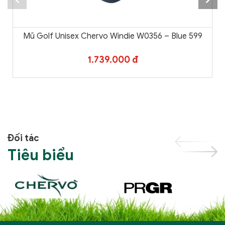
Mũ Golf Unisex Chervo Windie W0356 – Blue 599
1.739.000 đ
Đối tác
Tiêu biểu