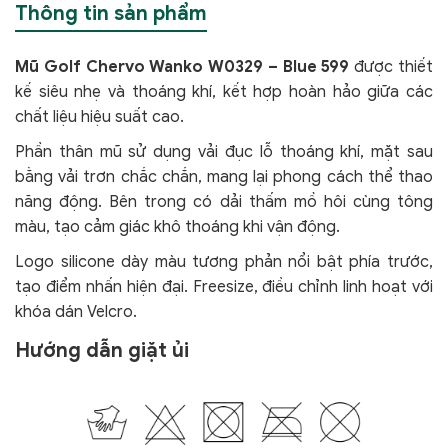
Thông tin sản phẩm
Mũ Golf Chervo Wanko W0329 – Blue 599
được thiết
kế siêu nhẹ và thoáng khí, kết hợp hoàn hảo giữa các
chất liệu hiệu suất cao.
Phần thân mũ sử dụng vải đục lỗ thoáng khí, mặt sau
bằng vải trơn chắc chắn, mang lại phong cách thể thao
năng động. Bên trong có dải thấm mồ hôi cùng tông
màu, tạo cảm giác khô thoáng khi vận động.
Logo silicone dày màu tương phản nổi bật phía trước,
tạo điểm nhấn hiện đại. Freesize, điều chỉnh linh hoạt với
khóa dán Velcro.
Hướng dẫn giặt ủi