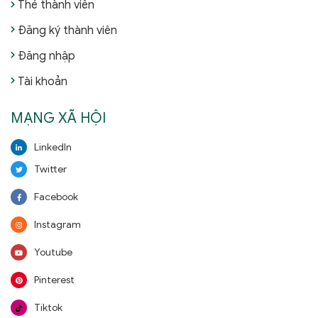
Thẻ thành viên
Đăng ký thành viên
Đăng nhập
Tài khoản
MẠNG XÃ HỘI
LinkedIn
Twitter
Facebook
Instagram
Youtube
Pinterest
Tiktok