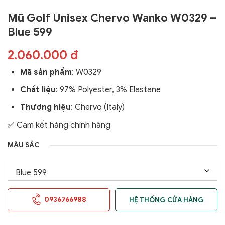
Mũ Golf Unisex Chervo Wanko W0329 –
Blue 599
2.060.000 đ
Mã sản phẩm
:
W0329
Chất liệu
: 97% Polyester, 3% Elastane
Thương hiệu
: Chervo (Italy)
✅ Cam kết hàng chính hãng
MÀU SẮC
0936766988
HỆ THỐNG CỬA HÀNG