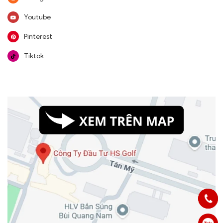
Youtube
Pinterest
Tiktok