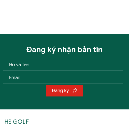
Đăng ký nhận bản tin
Đăng ký
HS GOLF