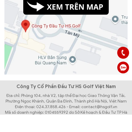
Công Ty Cổ Phần Đầu Tư HS Golf Việt Nam
Địa chỉ: Phòng 104, nhà V2, tập thể Đại học Giao Thông Vận Tải,
Phường Ngọc Khánh, Quận Ba Đình, Thành phố Hà Nội, Việt Nam
Điện thoại: 024.37.858.426 - Email: contact@hsgolf.vn
Mã số doanh nghiệp: 0104559392 do Sở Kế hoạch & Đầu Tư TP Hà
Nội cấp lần đầu ngày 31/03/2010
Bản quyền thuộc về Công Ty Cổ Phần Đầu Tư HS GOLF Việt Nam.
Thiết kế website bởi Creative Việt Nam