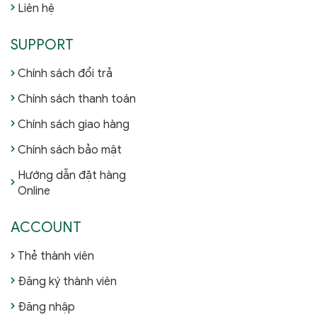
Liên hệ
SUPPORT
Chính sách đổi trả
Chính sách thanh toán
Chính sách giao hàng
Chính sách bảo mật
Hướng dẫn đặt hàng
Online
ACCOUNT
Thẻ thành viên
Đăng ký thành viên
Đăng nhập