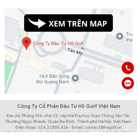
Công Ty Cổ Phần Đầu Tư HS Golf Việt Nam
Địa chỉ: Phòng 104, nhà V2, tập thể Đại học Giao Thông Vận Tải,
Phường Ngọc Khánh, Quận Ba Đình, Thành phố Hà Nội, Việt Nam
Điện thoại: 024.37.858.426 - Email: contact@hsgolf.vn
Mã số doanh nghiệp: 0104559392 do Sở Kế hoạch & Đầu Tư TP Hà