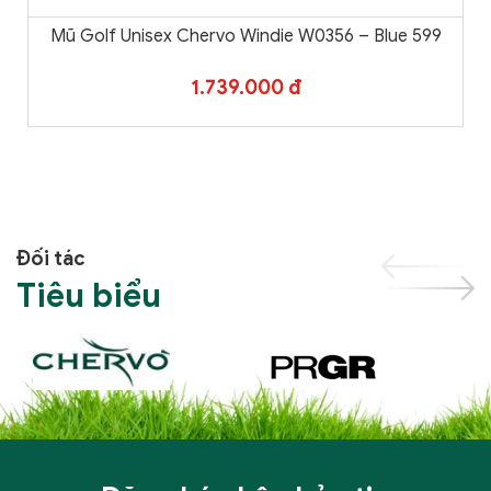
Mũ Golf Unisex Chervo Windie W0356 – Blue 599
1.739.000 đ
Đối tác
Tiêu biểu