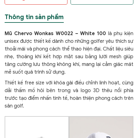
Thông tin sản phẩm
Mũ Chervo Wonkas W0022 – White 100
là phụ kiện
unisex được thiết kế dành cho những golfer yêu thích sự
thoải mái và phong cách thể thao hiện đại. Chất liệu siêu
nhẹ, thoáng khí kết hợp mặt sau bằng lưới mesh giúp
tăng cường lưu thông không khí, mang lại cảm giác mát
mẻ suốt quá trình sử dụng.
Thiết kế free size với khóa gài điều chỉnh linh hoạt, cùng
dải thấm mồ hôi bên trong và logo 3D thêu nổi phía
trước tạo điểm nhấn tinh tế, hoàn thiện phong cách trên
sân golf.