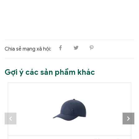
Chia sẻ mạng xã hội:
Gợi ý các sản phẩm khác