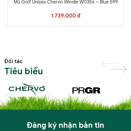
Mũ Golf Unisex Chervo Windie W0356 – Blue 599
1.739.000 đ
Đối tác
Tiêu biểu
Đăng ký nhận bản tin