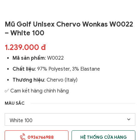
Mũ Golf Unisex Chervo Wonkas W0022
– White 100
1.239.000 đ
Mã sản phẩm
:
W0022
Chất liệu
: 97% Polyester, 3% Elastane
Thương hiệu
: Chervo (Italy)
✅ Cam kết hàng chính hãng
MÀU SẮC
0936766988
HỆ THỐNG CỬA HÀNG