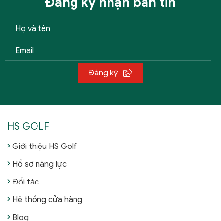
Đăng ký nhận bản tin
Đăng ký
HS GOLF
Giới thiệu HS Golf
Hồ sơ năng lực
Đối tác
Hệ thống cửa hàng
Blog