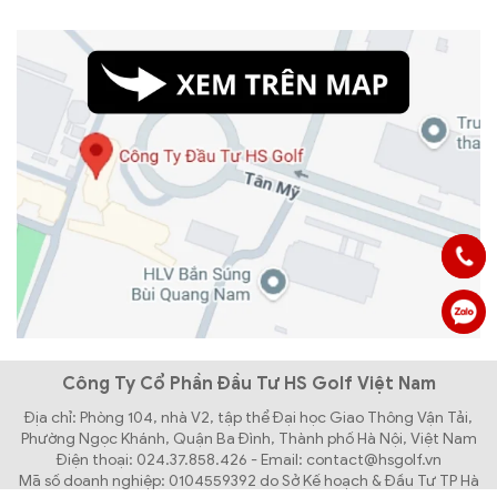
Công Ty Cổ Phần Đầu Tư HS Golf Việt Nam
Địa chỉ: Phòng 104, nhà V2, tập thể Đại học Giao Thông Vận Tải,
Phường Ngọc Khánh, Quận Ba Đình, Thành phố Hà Nội, Việt Nam
Điện thoại: 024.37.858.426 - Email: contact@hsgolf.vn
Mã số doanh nghiệp: 0104559392 do Sở Kế hoạch & Đầu Tư TP Hà