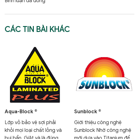
Bình luận đã đóng
CÁC TIN BÀI KHÁC
Aqua-Block ®
Sunblock ®
Lớp vỏ bảo vệ sợi phải
Giới thiệu công nghệ
khỏi mọi loại chất lỏng và
Sunblock Nhờ công nghệ
bụi bẩn. Giặt và là đúng
mới dựa vào Titanium để