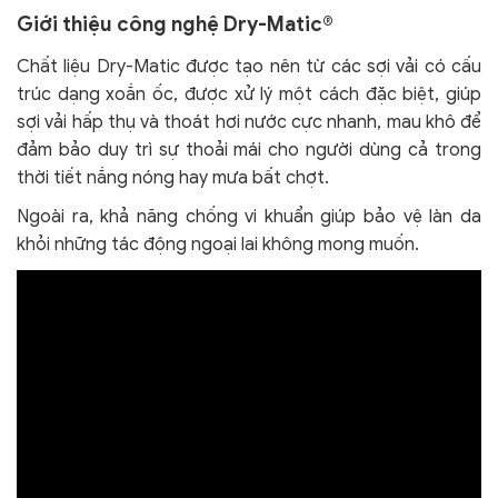
Giới thiệu công nghệ Dry-Matic®
Chất liệu Dry-Matic được tạo nên từ các sợi vải có cấu
trúc dạng xoắn ốc, được xử lý một cách đặc biệt, giúp
sợi vải hấp thụ và thoát hơi nước cực nhanh, mau khô để
đảm bảo duy trì sự thoải mái cho người dùng cả trong
thời tiết nắng nóng hay mưa bất chợt.
Ngoài ra, khả năng chống vi khuẩn giúp bảo vệ làn da
khỏi
những tác động ngoại lai không mong muốn.