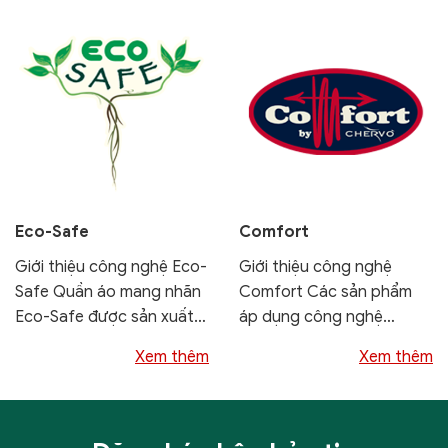
Oosthuizen sẽ tăng tốc...
Eco-Safe
Comfort
Giới thiệu công nghệ Eco-
Giới thiệu công nghệ
Safe Quần áo mang nhãn
Comfort Các sản phẩm
Eco-Safe được sản xuất
áp dụng công nghệ
bằng sợi đã trải qua
Comfort được thiết kế và
Xem thêm
Xem thêm
phương...
sản xuất...