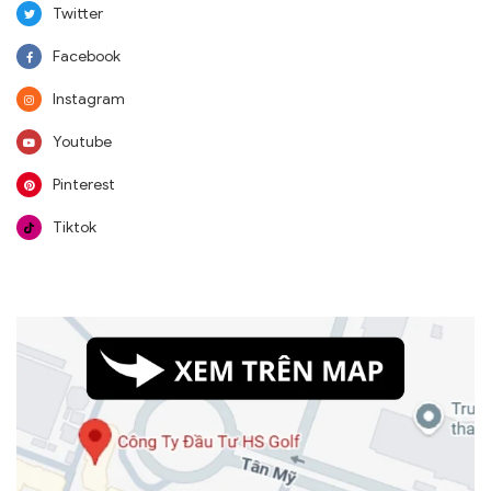
Twitter
Facebook
Instagram
Youtube
Pinterest
Tiktok