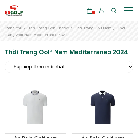
0
Trang chủ
Thời Trang Golf Chervo
Thời Trang Golf Nam
Thời
Trang Golf Nam Mediterraneo 2024
THƯƠNG HIỆU
Thời Trang Golf Nam Mediterraneo 2024
GẬY GOLF
THỜI TRANG GOLF
GIÀY GOLF
TÚI GOLF
PHỤ KIỆN GOLF
ĐẠI SỨ THƯƠNG HIỆU