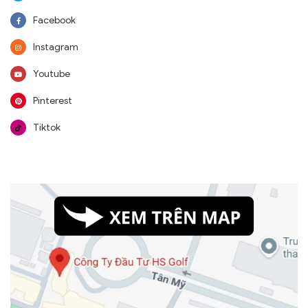
Facebook
Instagram
Youtube
Pinterest
Tiktok