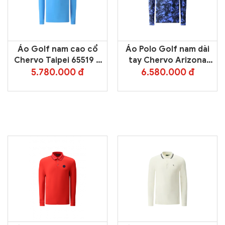
Áo Golf nam cao cổ
Áo Polo Golf nam dài
Chervo Taipei 65519 –
tay Chervo Arizona
Blue 579
65637 – Blue 055E
5.780.000 đ
6.580.000 đ