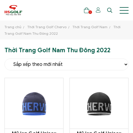
0
Trang chủ
Thời Trang Golf Chervo
Thời Trang Golf Nam
Thời
Trang Golf Nam Thu Đông 2022
THƯƠNG HIỆU
Thời Trang Golf Nam Thu Đông 2022
GẬY GOLF
THỜI TRANG GOLF
GIÀY GOLF
TÚI GOLF
PHỤ KIỆN GOLF
ĐẠI SỨ THƯƠNG HIỆU