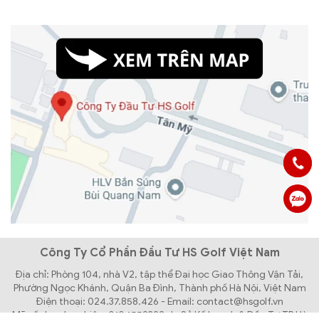
Công Ty Cổ Phần Đầu Tư HS Golf Việt Nam
Địa chỉ: Phòng 104, nhà V2, tập thể Đại học Giao Thông Vận Tải,
Phường Ngọc Khánh, Quận Ba Đình, Thành phố Hà Nội, Việt Nam
Điện thoại: 024.37.858.426 - Email: contact@hsgolf.vn
Mã số doanh nghiệp: 0104559392 do Sở Kế hoạch & Đầu Tư TP Hà