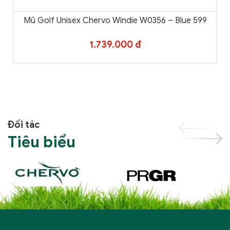
Mũ Golf Unisex Chervo Windie W0356 – Blue 599
1.739.000 đ
Đối tác
Tiêu biểu