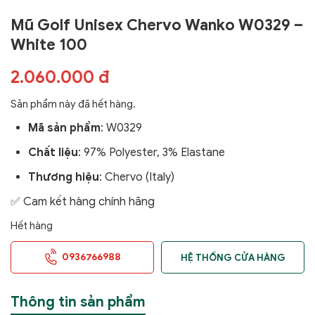
Mũ Golf Unisex Chervo Wanko W0329 –
White 100
2.060.000 đ
Sản phẩm này đã hết hàng.
Mã sản phẩm
:
W0329
Chất liệu
: 97% Polyester, 3% Elastane
Thương hiệu
: Chervo (Italy)
✅ Cam kết hàng chính hãng
Hết hàng
0936766988
HỆ THỐNG CỬA HÀNG
Thông tin sản phẩm