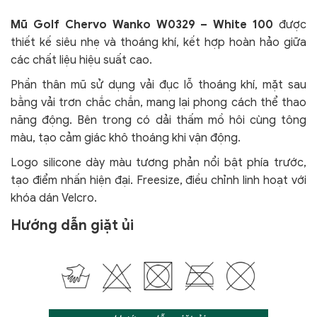
Mũ Golf Chervo Wanko W0329 – White 100
được
thiết kế siêu nhẹ và thoáng khí, kết hợp hoàn hảo giữa
các chất liệu hiệu suất cao.
Phần thân mũ sử dụng vải đục lỗ thoáng khí, mặt sau
bằng vải trơn chắc chắn, mang lại phong cách thể thao
năng động. Bên trong có dải thấm mồ hôi cùng tông
màu, tạo cảm giác khô thoáng khi vận động.
Logo silicone dày màu tương phản nổi bật phía trước,
tạo điểm nhấn hiện đại. Freesize, điều chỉnh linh hoạt với
khóa dán Velcro.
Hướng dẫn giặt ủi