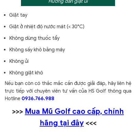
Hướng dẫn giặt ủi
Giặt tay
Giặt ở nhiệt độ nước mát (< 30°C)
Không dùng thuốc tẩy
Không sấy khô bằng máy
Không ủi
Không giặt khô
Nếu bạn còn có thắc mắc cần được giải đáp, hãy liên hệ
trực tiếp với chuyên viên tư vấn của HS Golf thông qua
Hotline
0936.766.988
>>>
Mua Mũ Golf cao cấp, chính
hãng tại đây
<<<