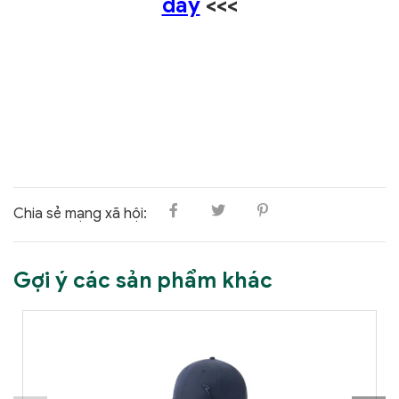
đây
<<<
Chia sẻ mạng xã hội:
Gợi ý các sản phẩm khác