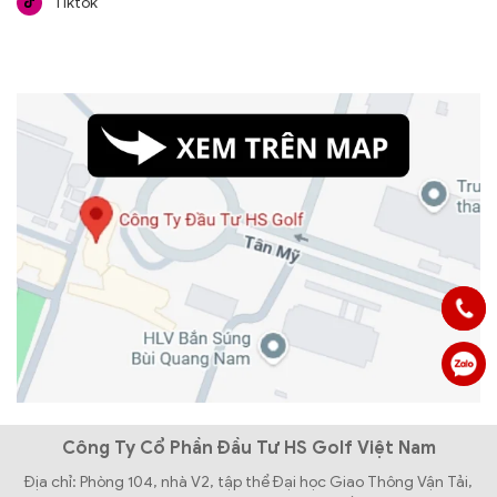
Tiktok
Công Ty Cổ Phần Đầu Tư HS Golf Việt Nam
Địa chỉ: Phòng 104, nhà V2, tập thể Đại học Giao Thông Vận Tải,