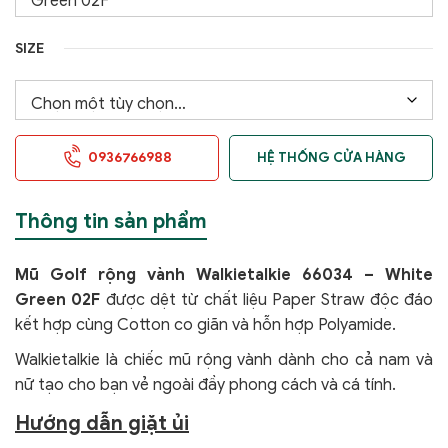
SIZE
0936766988
HỆ THỐNG CỬA HÀNG
Thông tin sản phẩm
Mũ Golf rộng vành Walkietalkie 66034 – White
Green 02F
được dệt từ chất liệu Paper Straw độc đáo
kết hợp cùng Cotton co giãn và hỗn hợp Polyamide.
Walkietalkie là chiếc mũ rộng vành dành cho cả nam và
nữ tạo cho bạn vẻ ngoài đầy phong cách và cá tính.
Hướng dẫn giặt ủi