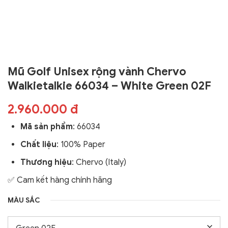
Mũ Golf Unisex rộng vành Chervo
Walkietalkie 66034 – White Green 02F
2.960.000 đ
Mã sản phẩm
:
66034
Chất liệu
: 100% Paper
Thương hiệu
: Chervo (Italy)
✅ Cam kết hàng chính hãng
MÀU SẮC