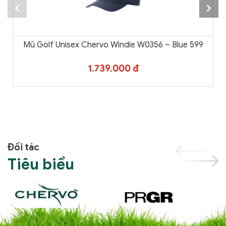
Mũ Golf Unisex Chervo Windie W0356 – Blue 599
1.739.000 đ
Đối tác
Tiêu biểu