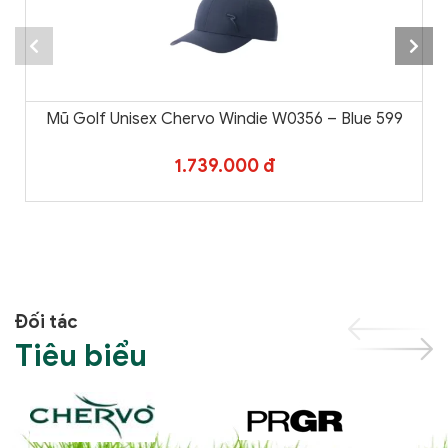
Mũ Golf Unisex Chervo Windie W0356 – Blue 599
1.739.000 đ
Đối tác
Tiêu biểu