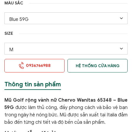
MÀU SẮC
SIZE
0936766988
HỆ THỐNG CỬA HÀNG
Thông tin sản phẩm
Mũ Golf rộng vành nữ Chervo Wanitas 65348 – Blue
59G
được làm thủ công, đầy phong cách và bảo vệ bạn
trong ngày hè nóng bức. Mũ được sản xuất tại Italia đảm
bảo đến từng chi tiết và độ bền của sản phẩm.