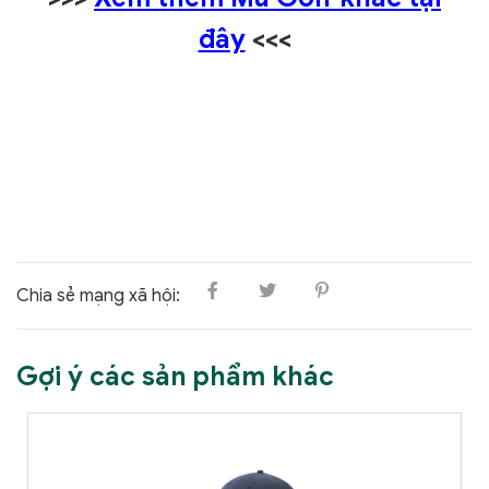
đây
<<<
Chia sẻ mạng xã hội:
Gợi ý các sản phẩm khác