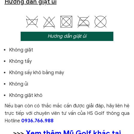
Hướng dẫn giặt ủi
Hướng dẫn giặt ủi
Không giặt
Không tẩy
Không sấy khô bằng máy
Không ủi
Không giặt khô
Nếu bạn còn có thắc mắc cần được giải đáp, hãy liên hệ
trực tiếp với chuyên viên tư vấn của HS Golf thông qua
Hotline
0936.766.988
>>>
Xem thêm Mũ Golf khác tại