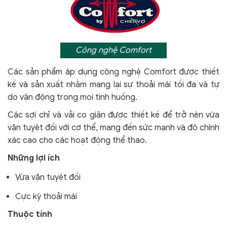
Công nghệ Comfort
Các sản phẩm áp dụng công nghệ Comfort
được thiết
kế và sản xuất nhằm mang lại sự thoải mái tối đa và tự
do vận động trong mọi tình huống.
Các sợi chỉ và vải co giãn được thiết kế để trở nên vừa
vặn tuyệt đối với cơ thể, mang đến sức mạnh và độ chính
xác cao cho các hoạt động thể thao.
Những lợi ích
Vừa vặn tuyệt đối
Cực kỳ thoải mái
Thuộc tính