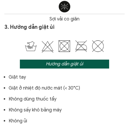
Sợi vải co giãn
3. Hướng dẫn giặt ủi
Hướng dẫn giặt ủi
Giặt tay
Giặt ở nhiệt độ nước mát (< 30°C)
Không dùng thuốc tẩy
Không sấy khô bằng máy
Không ủi