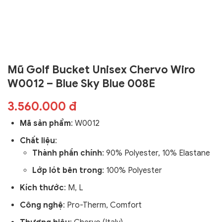
Mũ Golf Bucket Unisex Chervo Wiro
W0012 – Blue Sky Blue 008E
3.560.000 đ
Mã sản phẩm
:
W0012
Chất liệu
:
Thành phần chính
: 90% Polyester, 10% Elastane
Lớp lót bên trong
: 100% Polyester
Kích thước
: M, L
Công nghệ
:
Pro-Therm, Comfort