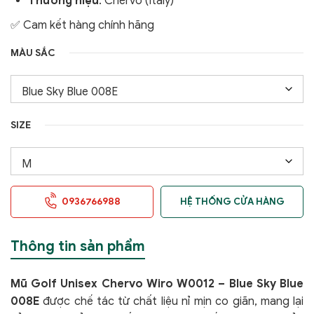
Thương hiệu
: Chervo (Italy)
✅ Cam kết hàng chính hãng
MÀU SẮC
SIZE
0936766988
HỆ THỐNG CỬA HÀNG
Thông tin sản phẩm
Mũ Golf Unisex Chervo Wiro W0012 – Blue Sky Blue
008E
được chế tác từ chất liệu nỉ mịn co giãn, mang lại