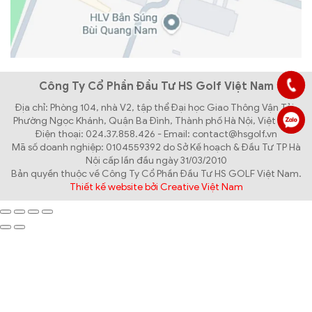
Công Ty Cổ Phần Đầu Tư HS Golf Việt Nam
Địa chỉ: Phòng 104, nhà V2, tập thể Đại học Giao Thông Vận Tải,
Phường Ngọc Khánh, Quận Ba Đình, Thành phố Hà Nội, Việt Nam
Điện thoại: 024.37.858.426 - Email: contact@hsgolf.vn
Mã số doanh nghiệp: 0104559392 do Sở Kế hoạch & Đầu Tư TP Hà
Nội cấp lần đầu ngày 31/03/2010
Bản quyền thuộc về Công Ty Cổ Phần Đầu Tư HS GOLF Việt Nam.
Thiết kế website bởi Creative Việt Nam