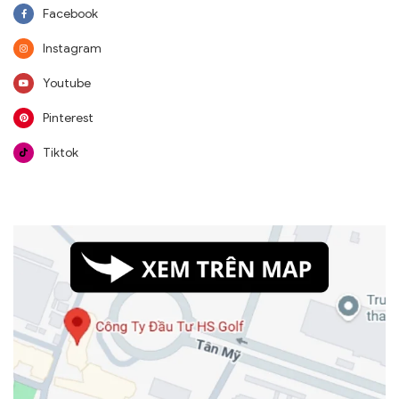
Facebook
Instagram
Youtube
Pinterest
Tiktok