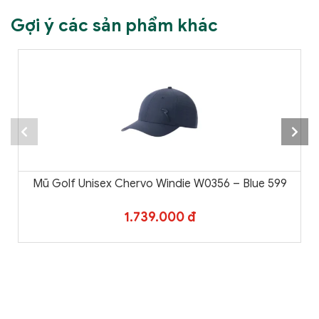
Gợi ý các sản phẩm khác
Mũ Golf Unisex Chervo Windie W0356 – Blue 599
1.739.000 đ