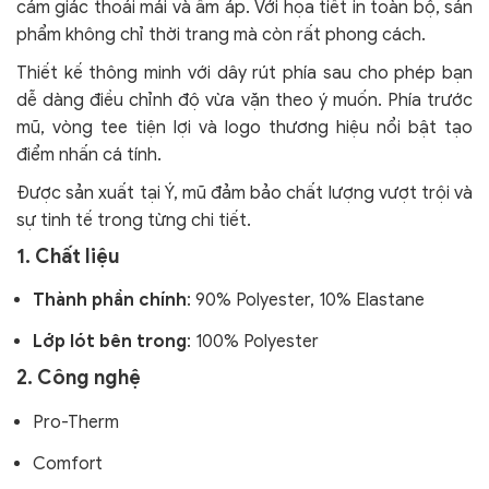
cảm giác thoải mái và ấm áp. Với họa tiết in toàn bộ, sản
phẩm không chỉ thời trang mà còn rất phong cách.
Thiết kế thông minh với dây rút phía sau cho phép bạn
dễ dàng điều chỉnh độ vừa vặn theo ý muốn. Phía trước
mũ, vòng tee tiện lợi và logo thương hiệu nổi bật tạo
điểm nhấn cá tính.
Được sản xuất tại Ý, mũ đảm bảo chất lượng vượt trội và
sự tinh tế trong từng chi tiết.
1. Chất liệu
Thành phần chính
: 90% Polyester, 10% Elastane
Lớp lót bên trong
: 100% Polyester
2. Công nghệ
Pro-Therm
Comfort