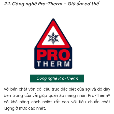
2.1. Công nghệ Pro-Therm – Giữ ấm cơ thể
Công nghệ Pro-Therm
Với bản chất vốn có, cấu trúc đặc biệt của sợi và độ dày
bên trong của vải giúp quần áo mang nhãn Pro-Therm®
có khả năng cách nhiệt rất cao với tiêu chuẩn chất
lượng ở mức cao nhất.