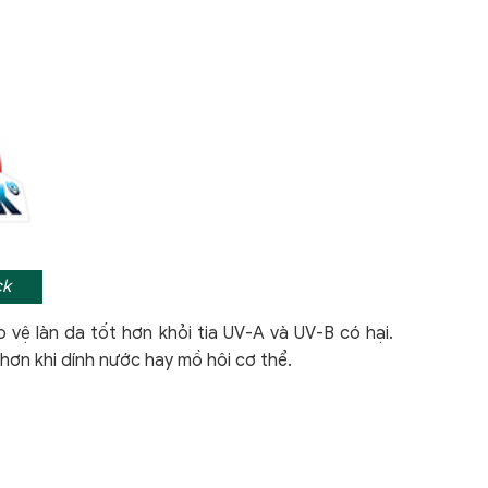
ck
 vệ làn da tốt hơn khỏi tia UV-A và UV-B có hại.
hơn khi dính nước hay mồ hôi cơ thể.