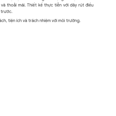
à thoải mái. Thiết kế thực tiễn với dây rút điều
 trước.
h, tiện ích và trách nhiệm với môi trường.