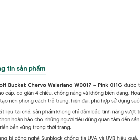
g tin sản phẩm
lf Bucket Chervo Waleriano W0017 – Pink 011G
được t
o cấp, co giãn 4 chiều, chống nắng và không biến dạng. Họa 
tạo nên phong cách trẻ trung, hiện đại, phù hợp sử dụng suố
ất liệu tái chế, sản phẩm không chỉ đảm bảo tính năng vượt 
a chọn hoàn hảo cho những người tiêu dùng quan tâm đến sản
riển bền vững trong thời trang.
ang bị công nghệ Sunblock chống tia UVA và UVB hiệu quả,