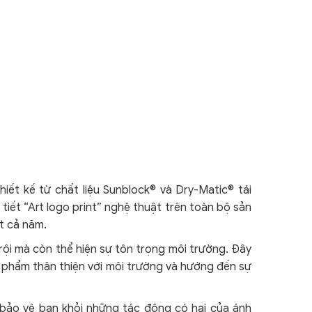
hiết kế từ chất liệu Sunblock® và Dry-Matic® tái
tiết “Art logo print” nghệ thuật trên toàn bộ sản
t cả năm.
trội mà còn thể hiện sự tôn trọng môi trường. Đây
 phẩm thân thiện với môi trường và hướng đến sự
 bảo vệ bạn khỏi những tác động có hại của ánh