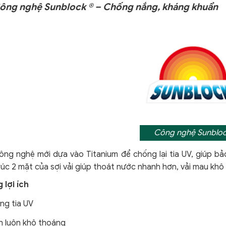
 Công nghệ Sunblock ® – Chống nắng, kháng khuẩn
Công nghệ Sunblo
ng nghệ mới dựa vào Titanium để chống lại tia UV, giúp bảo
úc 2 mặt của sợi vải giúp thoát nước nhanh hơn, vải mau khô 
 lợi ích
ng tia UV
n luôn khô thoáng