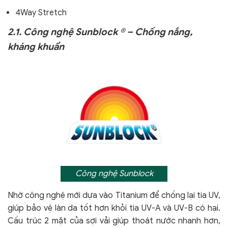
4Way Stretch
2.1. Công nghệ Sunblock ® – Chống nắng,
kháng khuẩn
Công nghệ Sunblock
Nhờ công nghệ mới dựa vào Titanium để chống lại tia UV,
giúp bảo vệ làn da tốt hơn khỏi tia UV-A và UV-B có hại.
Cấu trúc 2 mặt của sợi vải giúp thoát nước nhanh hơn,