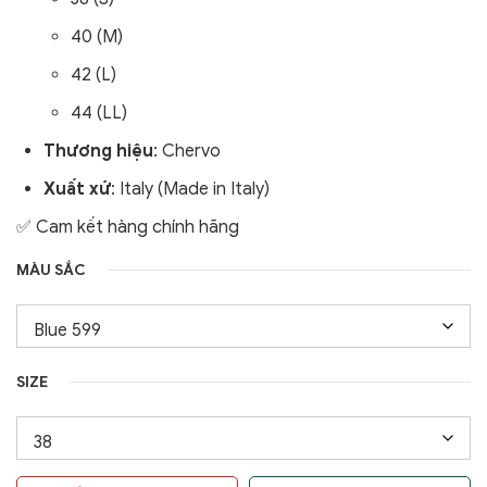
40 (M)
42 (L)
44 (LL)
Thương hiệu
: Chervo
Xuất xứ
: Italy (Made in Italy)
✅ Cam kết hàng chính hãng
MÀU SẮC
SIZE