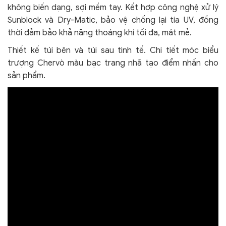
không biến dạng, sợi mềm tay. Kết hợp công nghệ xử lý
Sunblock và Dry-Matic, bảo vệ chống lại tia UV, đồng
thời đảm bảo khả năng thoáng khí tối đa, mát mẻ.
Thiết kế túi bên và túi sau tinh tế. Chi tiết móc biểu
trượng Chervò màu bạc trang nhã tạo điểm nhấn cho
sản phẩm.