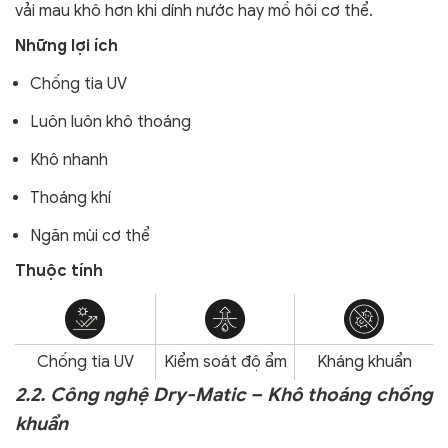
vải mau khô hơn khi dính nước hay mồ hôi cơ thể.
Những lợi ích
Chống tia UV
Luôn luôn khô thoáng
Khô nhanh
Thoáng khí
Ngăn mùi cơ thể
Thuộc tính
Chống tia UV
Kiểm soát độ ẩm
Kháng khuẩn
2.2. Công nghệ Dry-Matic – Khô thoáng chống
khuẩn