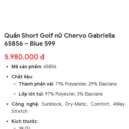
Quần Short Golf nữ Chervo Gabriella
65856 – Blue 599
5.980.000 đ
Mã sản phẩm
:
65856
Chất liệu
:
Thành phần vải
: 71% Polyamide, 29% Elastane
Lớp lót túi
: 97% Polyester, 3% Elastane
Công nghệ
:
Sunblock, Dry-Matic, Comfort, 4Way
Stretch
Kích thước
:
38 (S)