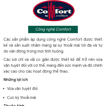
Công nghệ Comfort
Các sản phẩm áp dụng công nghệ Comfort
được thiết
kế và sản xuất nhằm mang lại sự thoải mái tối đa và tự
do vận động trong mọi tình huống.
Các sợi chỉ và vải co giãn được thiết kế để trở nên vừa
vặn tuyệt đối với cơ thể, mang đến sức mạnh và độ chính
xác cao cho các hoạt động thể thao.
Những lợi ích
Vừa vặn tuyệt đối
Cực kỳ thoải mái
Thuộc tính