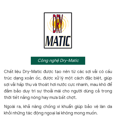
Công nghệ Dry-Matic
Chất liệu Dry-Matic được tạo nên từ các sợi vải có cấu
trúc dạng xoắn ốc, được xử lý một cách đặc biệt, giúp
sợi vải hấp thụ và thoát hơi nước cực nhanh, mau khô để
đảm bảo duy trì sự thoải mái cho người dùng cả trong
thời tiết nắng nóng hay mưa bất chợt.
Ngoài ra, khả năng chống vi khuẩn giúp bảo vệ làn da
khỏi
những tác động ngoại lai không mong muốn.