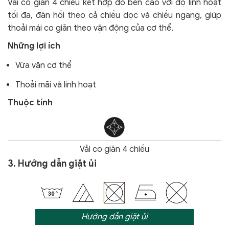
Vải co giãn 4 chiều kết hợp độ bền cao với độ linh hoạt
tối đa, đàn hồi theo cả chiều dọc và chiều ngang, giúp
thoải mái co giãn theo vận động của cơ thể.
Những lợi ích
Vừa vặn cơ thể
Thoải mãi và linh hoạt
Thuộc tính
Vải co giãn 4 chiều
3. Hướng dẫn giặt ủi
Hướng dẫn giặt ủi