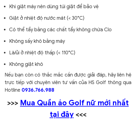
Khi giặt máy nên dùng túi giặt để bảo vệ
Giặt ở nhiệt độ nước mát (< 30°C)
Có thể tẩy bằng các chất tẩy không chứa Clo
Không sấy khô bằng máy
Là/ủi ở nhiệt độ thấp (< 110°C)
Không giặt khô
Nếu bạn còn có thắc mắc cần được giải đáp, hãy liên hệ
trực tiếp với chuyên viên tư vấn của HS Golf thông qua
Hotline
0936.766.988
>>>
Mua Quần áo Golf nữ mới nhất
tại đây
<<<