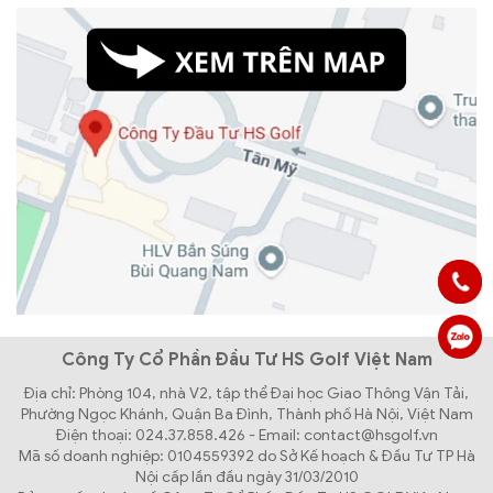
Công Ty Cổ Phần Đầu Tư HS Golf Việt Nam
Địa chỉ: Phòng 104, nhà V2, tập thể Đại học Giao Thông Vận Tải,
Phường Ngọc Khánh, Quận Ba Đình, Thành phố Hà Nội, Việt Nam
Điện thoại: 024.37.858.426 - Email: contact@hsgolf.vn
Mã số doanh nghiệp: 0104559392 do Sở Kế hoạch & Đầu Tư TP Hà
Nội cấp lần đầu ngày 31/03/2010