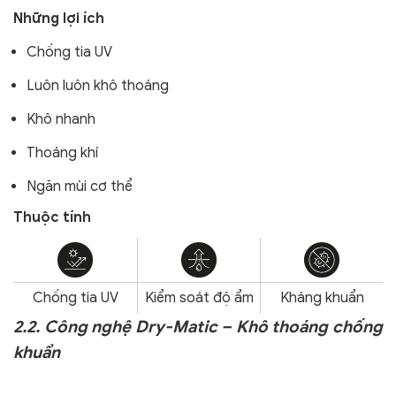
Những lợi ích
Chống tia UV
Luôn luôn khô thoáng
Khô nhanh
Thoáng khí
Ngăn mùi cơ thể
Thuộc tính
Chống tia UV
Kiểm soát độ ẩm
Kháng khuẩn
2.2. Công nghệ Dry-Matic – Khô thoáng chống
khuẩn