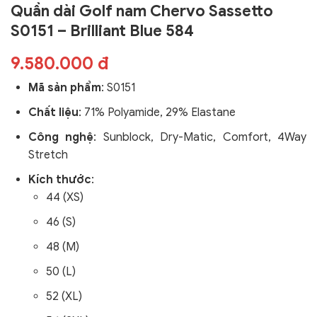
Quần dài Golf nam Chervo Sassetto
S0151 – Brilliant Blue 584
9.580.000 đ
Mã sản phẩm
:
S0151
Chất liệu
: 71% Polyamide, 29% Elastane
Công nghệ
:
Sunblock,
Dry-Matic, Comfort, 4Way
Stretch
Kích thước
:
44 (XS)
46 (S)
48 (M)
50 (L)
52 (XL)