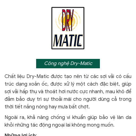
Công nghệ Dry-Matic
Chất liệu Dry-Matic được tạo nên từ các sợi vải có cấu
trúc dạng xoắn ốc, được xử lý một cách đặc biệt, giúp
sợi vải hấp thụ và thoát hơi nước cực nhanh, mau khô để
đảm bảo duy trì sự thoải mái cho người dùng cả trong
thời tiết nắng nóng hay mưa bất chợt.
Ngoài ra, khả năng chống vi khuẩn giúp bảo vệ làn da
khỏi
những tác động ngoại lai không mong muốn.
Những lợi ích
: