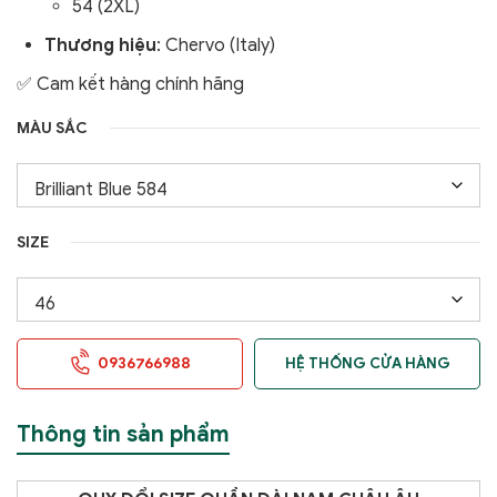
54 (2XL)
Thương hiệu
: Chervo (Italy)
✅ Cam kết hàng chính hãng
MÀU SẮC
SIZE
0936766988
HỆ THỐNG CỬA HÀNG
Thông tin sản phẩm