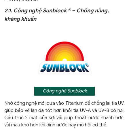
2.1. Công nghệ Sunblock ® – Chống nắng,
kháng khuẩn
Công nghệ Sunblock
Nhờ công nghệ mới dựa vào Titanium để chống lại tia UV,
giúp bảo vệ làn da tốt hơn khỏi tia UV-A và UV-B có hại.
Cấu trúc 2 mặt của sợi vải giúp thoát nước nhanh hơn,
vải mau khô hơn khi dính nước hay mồ hôi cơ thể.