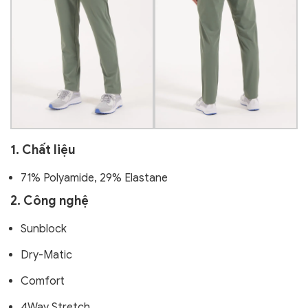
1. Chất liệu
71% Polyamide, 29% Elastane
2. Công nghệ
Sunblock
Dry-Matic
Comfort
4Way Stretch