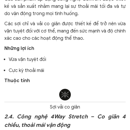
kế và sản xuất nhằm mang lại sự thoải mái tối đa và tự
do vận động trong mọi tình huống.
Các sợi chỉ và vải co giãn được thiết kế để trở nên vừa
vặn tuyệt đối với cơ thể, mang đến sức mạnh và độ chính
xác cao cho các hoạt động thể thao.
Những lợi ích
Vừa vặn tuyệt đối
Cực kỳ thoải mái
Thuộc tính
Sợi vải co giãn
2.4. Công nghệ 4Way Stretch – Co giãn 4
chiều, thoải mái vận động