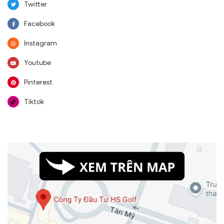
Twitter
Facebook
Instagram
Youtube
Pinterest
Tiktok