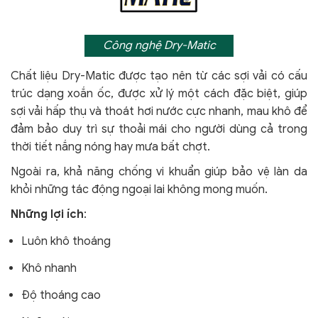
Công nghệ Dry-Matic
Chất liệu Dry-Matic được tạo nên từ các sợi vải có cấu
trúc dạng xoắn ốc, được xử lý một cách đặc biệt, giúp
sợi vải hấp thụ và thoát hơi nước cực nhanh, mau khô để
đảm bảo duy trì sự thoải mái cho người dùng cả trong
thời tiết nắng nóng hay mưa bất chợt.
Ngoài ra, khả năng chống vi khuẩn giúp bảo vệ làn da
khỏi
những tác động ngoại lai không mong muốn.
Những lợi ích
:
Luôn khô thoáng
Khô nhanh
Độ thoáng cao