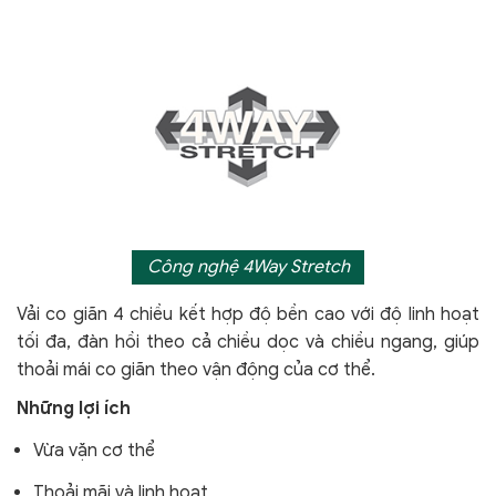
Công nghệ 4Way Stretch
Vải co giãn 4 chiều kết hợp độ bền cao với độ linh hoạt
tối đa, đàn hồi theo cả chiều dọc và chiều ngang, giúp
thoải mái co giãn theo vận động của cơ thể.
Những lợi ích
Vừa vặn cơ thể
Thoải mãi và linh hoạt