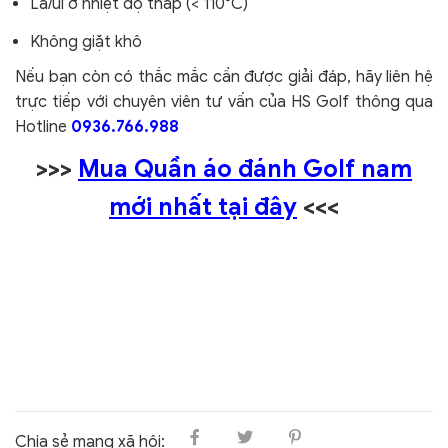
Là/ủi ở nhiệt độ thấp (< 110°C)
Không giặt khô
Nếu bạn còn có thắc mắc cần được giải đáp, hãy liên hệ
trực tiếp với chuyên viên tư vấn của HS Golf thông qua
Hotline
0936.766.988
>>>
Mua Quần áo đánh Golf nam
mới nhất tại đây
<<<
Chia sẻ mạng xã hội: