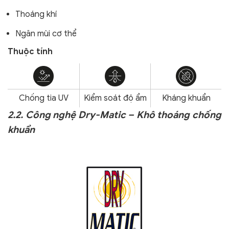
Thoáng khí
Ngăn mùi cơ thể
Thuộc tính
Chống tia UV
Kiểm soát độ ẩm
Kháng khuẩn
2.2. Công nghệ Dry-Matic – Khô thoáng chống
khuẩn