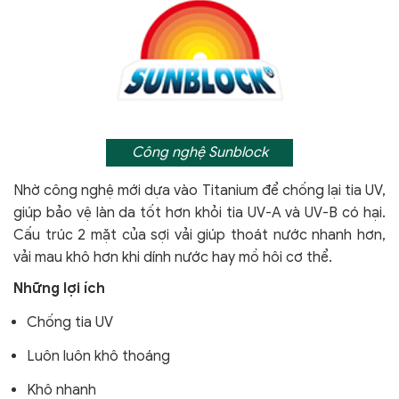
Công nghệ Sunblock
Nhờ công nghệ mới dựa vào Titanium để chống lại tia UV,
giúp bảo vệ làn da tốt hơn khỏi tia UV-A và UV-B có hại.
Cấu trúc 2 mặt của sợi vải giúp thoát nước nhanh hơn,
vải mau khô hơn khi dính nước hay mồ hôi cơ thể.
Những lợi ích
Chống tia UV
Luôn luôn khô thoáng
Khô nhanh