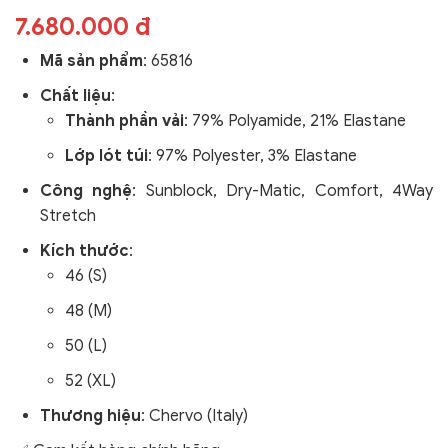
7.680.000 đ
Mã sản phẩm
:
65816
Chất liệu
:
Thành phần vải
: 79% Polyamide, 21% Elastane
Lớp lót túi
: 97% Polyester, 3% Elastane
Công nghệ
:
Sunblock, Dry-Matic, Comfort, 4Way
Stretch
Kích thước
:
46 (S)
48 (M)
50 (L)
52 (XL)
Thương hiệu
: Chervo (Italy)