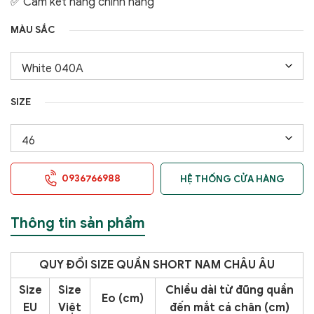
✅ Cam kết hàng chính hãng
MÀU SẮC
SIZE
0936766988
HỆ THỐNG CỬA HÀNG
Thông tin sản phẩm
QUY ĐỔI SIZE QUẦN SHORT NAM CHÂU ÂU
Size
Size
Chiều dài từ đũng quần
Eo (cm)
EU
Việt
đến mắt cá chân (cm)