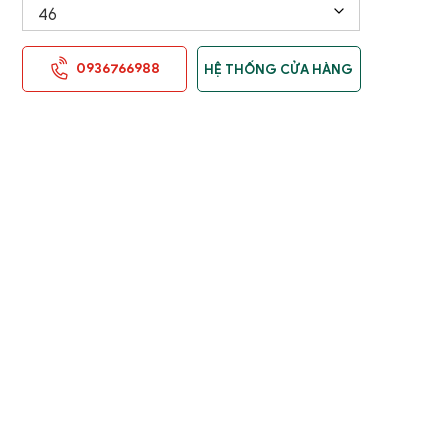
0936766988
HỆ THỐNG CỬA HÀNG