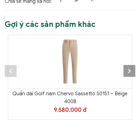
Chia sẻ mạng xã hội:
Gợi ý các sản phẩm khác
Quần dài Golf nam Chervo Sassetto S0151 – Beige
4008
9.580.000 đ