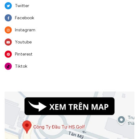
Twitter
Facebook
Instagram
Youtube
Pinterest
Tiktok