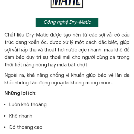
Công nghệ Dry-Matic
Chất liệu Dry-Matic được tạo nên từ các sợi vải có cấu
trúc dạng xoắn ốc, được xử lý một cách đặc biệt, giúp
sợi vải hấp thụ và thoát hơi nước cực nhanh, mau khô để
đảm bảo duy trì sự thoải mái cho người dùng cả trong
thời tiết nắng nóng hay mưa bất chợt.
Ngoài ra, khả năng chống vi khuẩn giúp bảo vệ làn da
khỏi
những tác động ngoại lai không mong muốn.
Những lợi ích
:
Luôn khô thoáng
Khô nhanh
Độ thoáng cao