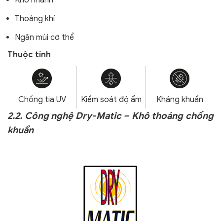
Khô nhanh
Thoáng khí
Ngăn mùi cơ thể
Thuộc tính
Chống tia UV
Kiểm soát độ ẩm
Kháng khuẩn
2.2. Công nghệ Dry-Matic – Khô thoáng chống
khuẩn