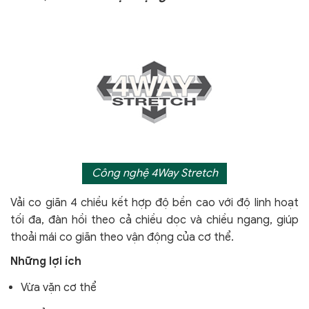
Công nghệ 4Way Stretch
Vải co giãn 4 chiều kết hợp độ bền cao với độ linh hoạt
tối đa, đàn hồi theo cả chiều dọc và chiều ngang, giúp
thoải mái co giãn theo vận động của cơ thể.
Những lợi ích
Vừa vặn cơ thể