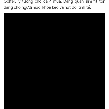
Golfer, lý tưởng cho cả 4 mùa. Dáng quần slim fit tôn
dáng cho người mặc, khóa kéo và nút đôi tinh tế.