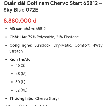
Quần dài Golf nam Chervo Start 65812 –
Sky Blue 072E
8.880.000 đ
Mã sản phẩm
:
65812
Chất liệu
: 79% Polyamide, 21% Elastane
Công nghệ
:
Sunblock, Dry-Matic,
Comfort, 4Way
Stretch
Kích thước
:
46 (S)
48 (M)
50 (L)
52 (XL)
Thương hiệu
: Chervo (Italy)