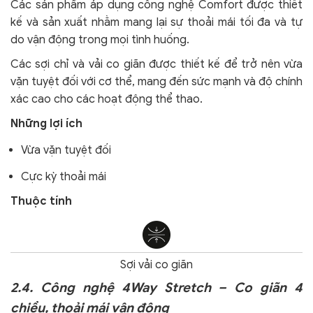
Các sản phẩm áp dụng công nghệ Comfort
được thiết
kế và sản xuất nhằm mang lại sự thoải mái tối đa và tự
do vận động trong mọi tình huống.
Các sợi chỉ và vải co giãn được thiết kế để trở nên vừa
vặn tuyệt đối với cơ thể, mang đến sức mạnh và độ chính
xác cao cho các hoạt động thể thao.
Những lợi ích
Vừa vặn tuyệt đối
Cực kỳ thoải mái
Thuộc tính
Sợi vải co giãn
2.4. Công nghệ 4Way Stretch – Co giãn 4
chiều, thoải mái vận động