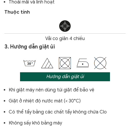
Thoải mãi và linh hoạt
Thuộc tính
Vải co giãn 4 chiều
3. Hướng dẫn giặt ủi
Hướng dẫn giặt ủi
Khi giặt máy nên dùng túi giặt để bảo vệ
Giặt ở nhiệt độ nước mát (< 30°C)
Có thể tẩy bằng các chất tẩy không chứa Clo
Không sấy khô bằng máy