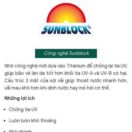
Công nghệ Sunblock
Nhờ công nghệ mới dựa vào Titanium để chống lại tia UV,
giúp bảo vệ làn da tốt hơn khỏi tia UV-A và UV-B có hại.
Cấu trúc 2 mặt của sợi vải giúp thoát nước nhanh hơn,
vải mau khô hơn khi dính nước hay mồ hôi cơ thể.
Những lợi ích
Chống tia UV
Luôn luôn khô thoáng