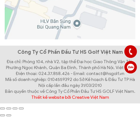
Công Ty Cổ Phần Đầu Tư HS Golf Việt Nam
Địa chỉ: Phòng 104, nhà V2, tập thể Đại học Giao Thông Vận Tải,
Phường Ngọc Khánh, Quận Ba Đình, Thành phố Hà Nội, Việt Nam
Điện thoại: 024.37.858.426 - Email: contact@hsgolf.vn
Mã số doanh nghiệp: 0104559392 do Sở Kế hoạch & Đầu Tư TP Hà
Nội cấp lần đầu ngày 31/03/2010
Bản quyền thuộc về Công Ty Cổ Phần Đầu Tư HS GOLF Việt Nam.
Thiết kế website bởi Creative Việt Nam