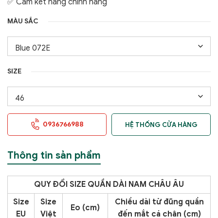
✅ Cam kết hàng chính hãng
MÀU SẮC
SIZE
0936766988
HỆ THỐNG CỬA HÀNG
Thông tin sản phẩm
QUY ĐỔI SIZE QUẦN DÀI NAM CHÂU ÂU
Size
Size
Chiều dài từ đũng quần
Eo (cm)
EU
Việt
đến mắt cá chân (cm)