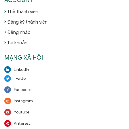
ACCOUNT
Thẻ thành viên
Đăng ký thành viên
Đăng nhập
Tài khoản
MẠNG XÃ HỘI
LinkedIn
Twitter
Facebook
Instagram
Youtube
Pinterest