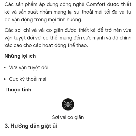
Các sản phẩm áp dụng công nghệ Comfort
được thiết
kế và sản xuất nhằm mang lại sự thoải mái tối đa và tự
do vận động trong mọi tình huống.
Các sợi chỉ và vải co giãn được thiết kế để trở nên vừa
vặn tuyệt đối với cơ thể, mang đến sức mạnh và độ chính
xác cao cho các hoạt động thể thao.
Những lợi ích
Vừa vặn tuyệt đối
Cực kỳ thoải mái
Thuộc tính
Sợi vải co giãn
3. Hướng dẫn giặt ủi