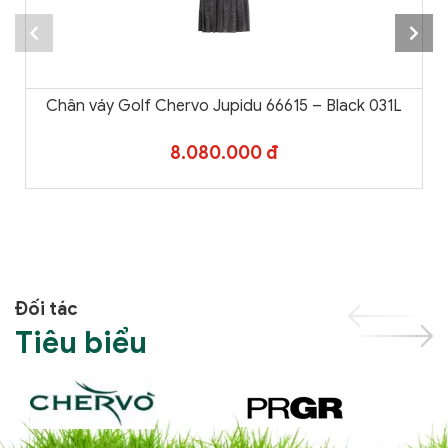
Chân váy Golf Chervo Jupidu 66615 – Black 031L
8.080.000 đ
Đối tác
Tiêu biểu