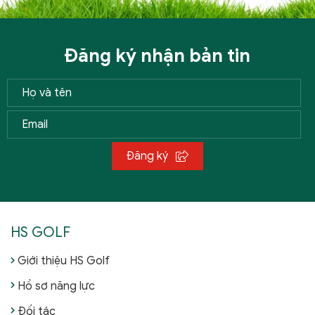
Đăng ký nhận bản tin
Đăng ký
HS GOLF
Giới thiệu HS Golf
Hồ sơ năng lực
Đối tác