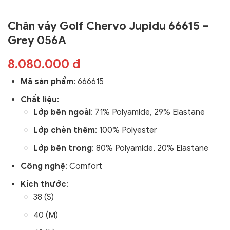
Chân váy Golf Chervo Jupidu 66615 –
Grey 056A
8.080.000 đ
Mã sản phẩm
:
666615
Chất liệu
:
Lớp bên ngoài
: 71% Polyamide, 29% Elastane
Lớp chèn thêm
: 100% Polyester
Lớp bên trong
: 80% Polyamide, 20% Elastane
Công nghệ
:
Comfort
Kích thước
:
38 (S)
40 (M)