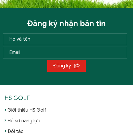
Đăng ký nhận bản tin
Đăng ký
HS GOLF
Giới thiệu HS Golf
Hồ sơ năng lực
Đối tác