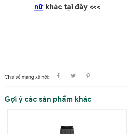
nữ
khác tại đây <<<
Chia sẻ mạng xã hội:
Gợi ý các sản phẩm khác