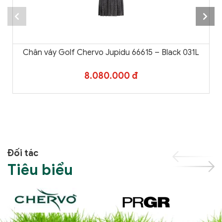
Chân váy Golf Chervo Jupidu 66615 – Black 031L
8.080.000 đ
Đối tác
Tiêu biểu