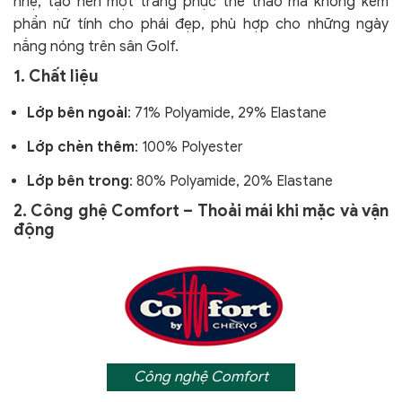
nhẹ, tạo nên một trang phục thể thao mà không kém
phần nữ tính cho phái đẹp, phù hợp cho những ngày
nắng nóng trên sân Golf.
1. Chất liệu
Lớp bên ngoài
: 71% Polyamide, 29% Elastane
Lớp chèn thêm
: 100% Polyester
Lớp bên trong
: 80% Polyamide, 20% Elastane
2. Công ghệ Comfort – Thoải mái khi mặc và vận
động
Công nghệ Comfort