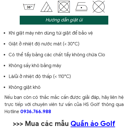
Hướng dẫn giặt ủi
Khi giặt máy nên dùng túi giặt để bảo vệ
Giặt ở nhiệt độ nước mát (< 30°C)
Có thể tẩy bằng các chất tẩy không chứa Clo
Không sấy khô bằng máy
Là/ủi ở nhiệt độ thấp (< 110°C)
Không giặt khô
Nếu bạn còn có thắc mắc cần được giải đáp, hãy liên hệ
trực tiếp với chuyên viên tư vấn của HS Golf thông qua
Hotline
0936.766.988
>>> Mua các mẫu
Quần áo Golf