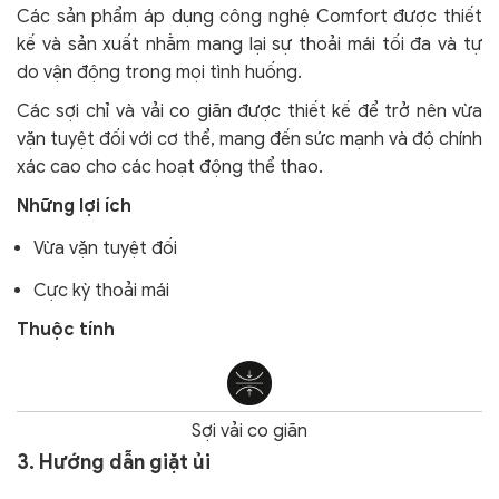
Các sản phẩm áp dụng công nghệ Comfort
được thiết
kế và sản xuất nhằm mang lại sự thoải mái tối đa và tự
do vận động trong mọi tình huống.
Các sợi chỉ và vải co giãn được thiết kế để trở nên vừa
vặn tuyệt đối với cơ thể, mang đến sức mạnh và độ chính
xác cao cho các hoạt động thể thao.
Những lợi ích
Vừa vặn tuyệt đối
Cực kỳ thoải mái
Thuộc tính
Sợi vải co giãn
3. Hướng dẫn giặt ủi