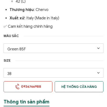
42 (L)
Thương hiệu
: Chervo
Xuất xứ
: Italy (Made in Italy)
✅ Cam kết hàng chính hãng
MÀU SẮC
SIZE
0936766988
HỆ THỐNG CỬA HÀNG
Thông tin sản phẩm