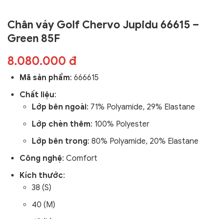
Chân váy Golf Chervo Jupidu 66615 –
Green 85F
8.080.000 đ
Mã sản phẩm
:
666615
Chất liệu
:
Lớp bên ngoài
: 71% Polyamide, 29% Elastane
Lớp chèn thêm
: 100% Polyester
Lớp bên trong
: 80% Polyamide, 20% Elastane
Công nghệ
:
Comfort
Kích thước
:
38 (S)
40 (M)