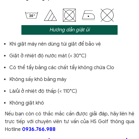
Hướng dẫn giặt ủi
Khi giặt máy nên dùng túi giặt để bảo vệ
Giặt ở nhiệt độ nước mát (< 30°C)
Có thể tẩy bằng các chất tẩy không chứa Clo
Không sấy khô bằng máy
Là/ủi ở nhiệt độ thấp (< 110°C)
Không giặt khô
Nếu bạn còn có thắc mắc cần được giải đáp, hãy liên hệ
trực tiếp với chuyên viên tư vấn của HS Golf thông qua
Hotline
0936.766.988