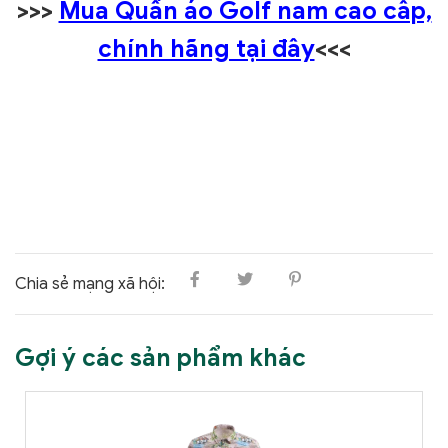
>>>
Mua Quần áo Golf nam cao cấp,
chính hãng tại đây
<<<
Chia sẻ mạng xã hội:
Gợi ý các sản phẩm khác