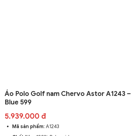
Áo Polo Golf nam Chervo Astor A1243 –
Blue 599
5.939.000 đ
Mã sản phẩm
:
A1243