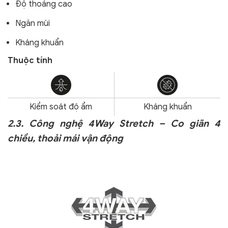
Độ thoáng cao
Ngăn mùi
Kháng khuẩn
Thuộc tính
Kiểm soát độ ẩm
Kháng khuẩn
2.3. Công nghệ 4Way Stretch – Co giãn 4
chiều, thoải mái vận động