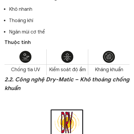
Khô nhanh
Thoáng khí
Ngăn mùi cơ thể
Thuộc tính
Chống tia UV
Kiểm soát độ ẩm
Kháng khuẩn
2.2. Công nghệ Dry-Matic – Khô thoáng chống
khuẩn