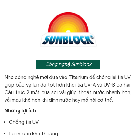
Công nghệ Sunblock
Nhờ công nghệ mới dựa vào Titanium để chống lại tia UV,
giúp bảo vệ làn da tốt hơn khỏi tia UV-A và UV-B có hại.
Cấu trúc 2 mặt của sợi vải giúp thoát nước nhanh hơn,
vải mau khô hơn khi dính nước hay mồ hôi cơ thể.
Những lợi ích
Chống tia UV
Luôn luôn khô thoáng