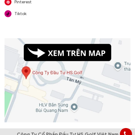
Pinterest
Tiktok
Công Ty Cổ Phần Đầu Tư HS Golf Việt Nam