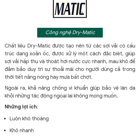
Công nghệ Dry-Matic
Chất liệu Dry-Matic được tạo nên từ các sợi vải có cấu
trúc dạng xoắn ốc, được xử lý một cách đặc biệt, giúp
sợi vải hấp thụ và thoát hơi nước cực nhanh, mau khô để
đảm bảo duy trì sự thoải mái cho người dùng cả trong
thời tiết nắng nóng hay mưa bất chợt.
Ngoài ra, khả năng chống vi khuẩn giúp bảo vệ làn da
khỏi
những tác động ngoại lai không mong muốn.
Những lợi ích
:
Luôn khô thoáng
Khô nhanh