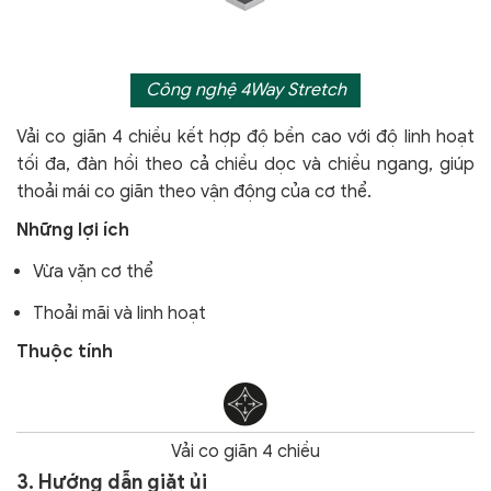
Công nghệ 4Way Stretch
Vải co giãn 4 chiều kết hợp độ bền cao với độ linh hoạt
tối đa, đàn hồi theo cả chiều dọc và chiều ngang, giúp
thoải mái co giãn theo vận động của cơ thể.
Những lợi ích
Vừa vặn cơ thể
Thoải mãi và linh hoạt
Thuộc tính
Vải co giãn 4 chiều
3. Hướng dẫn giặt ủi