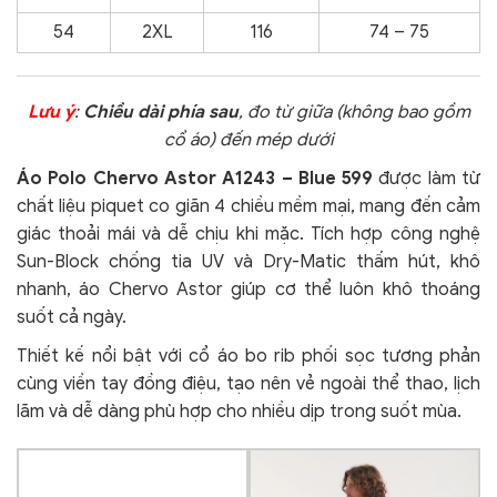
54
2XL
116
74 – 75
Lưu ý
:
Chiều dài phía sau
, đo từ giữa (không bao gồm
cổ áo) đến mép dưới
Áo Polo Chervo Astor A1243 – Blue 599
được làm từ
chất liệu piquet co giãn 4 chiều mềm mại, mang đến cảm
giác thoải mái và dễ chịu khi mặc. Tích hợp công nghệ
Sun-Block chống tia UV và Dry-Matic thấm hút, khô
nhanh, áo Chervo Astor giúp cơ thể luôn khô thoáng
suốt cả ngày.
Thiết kế nổi bật với cổ áo bo rib phối sọc tương phản
cùng viền tay đồng điệu, tạo nên vẻ ngoài thể thao, lịch
lãm và dễ dàng phù hợp cho nhiều dịp trong suốt mùa.