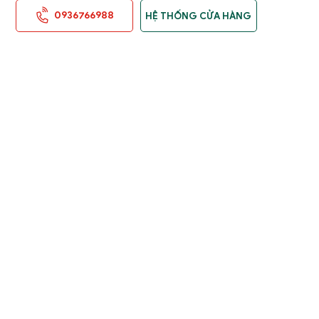
0936766988
HỆ THỐNG CỬA HÀNG