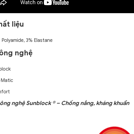
hất liệu
 Polyamide, 3% Elastane
Công nghệ
block
-Matic
fort
 Công nghệ Sunblock ® – Chống nắng, kháng khuẩn