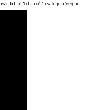
m nhấn tinh tế ở phần cổ áo và logo trên ngực.