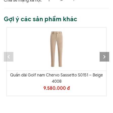
Chia sẻ mạng xã hội:
Gợi ý các sản phẩm khác
Quần dài Golf nam Chervo Sassetto S0151 – Beige
4008
9.580.000 đ