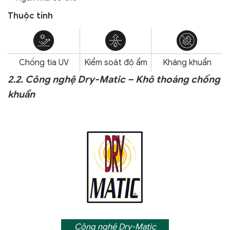
Thuộc tính
Chống tia UV
Kiểm soát độ ẩm
Kháng khuẩn
2.2. Công nghệ Dry-Matic – Khô thoáng chống
khuẩn
Công nghệ Dry-Matic