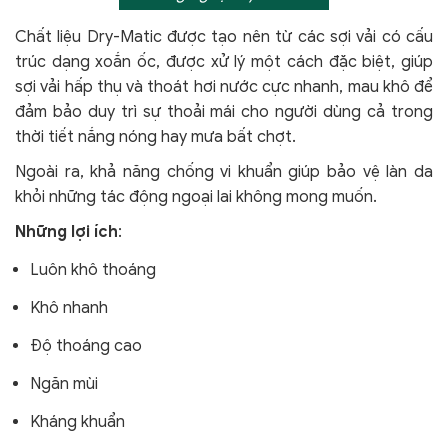
Chất liệu Dry-Matic được tạo nên từ các sợi vải có cấu
trúc dạng xoắn ốc, được xử lý một cách đặc biệt, giúp
sợi vải hấp thụ và thoát hơi nước cực nhanh, mau khô để
đảm bảo duy trì sự thoải mái cho người dùng cả trong
thời tiết nắng nóng hay mưa bất chợt.
Ngoài ra, khả năng chống vi khuẩn giúp bảo vệ làn da
khỏi
những tác động ngoại lai không mong muốn.
Những lợi ích
:
Luôn khô thoáng
Khô nhanh
Độ thoáng cao
Ngăn mùi
Kháng khuẩn