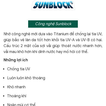
Công nghệ Sunblock
Nhờ công nghệ mới dựa vào Titanium để chống lại tia UV,
giúp bảo vệ làn da tốt hơn khỏi tia UV-A và UV-B có hại.
Cấu trúc 2 mặt của sợi vải giúp thoát nước nhanh hơn,
vải mau khô hơn khi dính nước hay mồ hôi cơ thể.
Những lợi ích
Chống tia UV
Luôn luôn khô thoáng
Khô nhanh
Thoáng khí
Ngăn mùi cơ thể