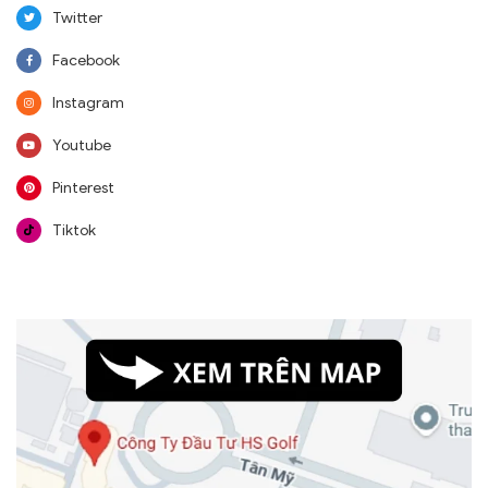
Twitter
Facebook
Instagram
Youtube
Pinterest
Tiktok