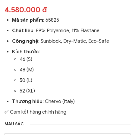
4.580.000 đ
Mã sản phẩm
: 65825
Chất liệu
: 89% Polyamide, 11% Elastane
Công nghệ
: Sunblock, Dry-Matic, Eco-Safe
Kích thước
:
46 (S)
48 (M)
50 (L)
52 (XL)
Thương hiệu
: Chervo (Italy)
✅ Cam kết hàng chính hãng
MÀU SẮC