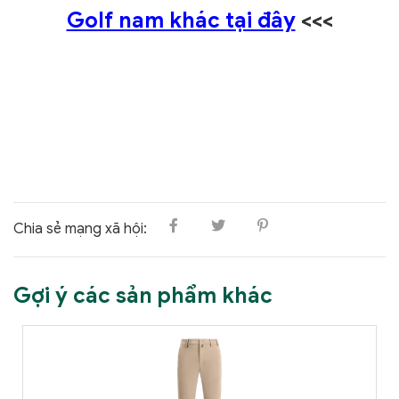
Golf nam khác tại đây
<<<
Chia sẻ mạng xã hội:
Gợi ý các sản phẩm khác