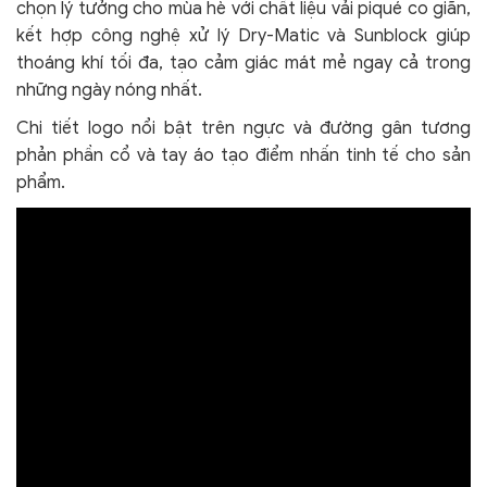
chọn lý tưởng cho mùa hè với chất liệu vải piqué co giãn,
kết hợp công nghệ xử lý Dry-Matic và Sunblock giúp
thoáng khí tối đa, tạo cảm giác mát mẻ ngay cả trong
những ngày nóng nhất.
Chi tiết logo nổi bật trên ngực và đường gân tương
phản phần cổ và tay áo tạo điểm nhấn tinh tế cho sản
phẩm.