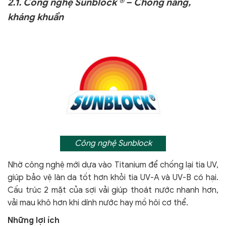
2.1. Công nghệ Sunblock ® – Chống nắng,
kháng khuẩn
Công nghệ Sunblock
Nhờ công nghệ mới dựa vào Titanium để chống lại tia UV,
giúp bảo vệ làn da tốt hơn khỏi tia UV-A và UV-B có hại.
Cấu trúc 2 mặt của sợi vải giúp thoát nước nhanh hơn,
vải mau khô hơn khi dính nước hay mồ hôi cơ thể.
Những lợi ích