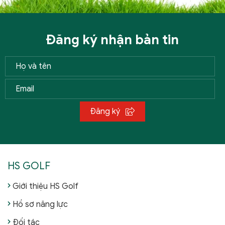
Đăng ký nhận bản tin
Đăng ký
HS GOLF
Giới thiệu HS Golf
Hồ sơ năng lực
Đối tác