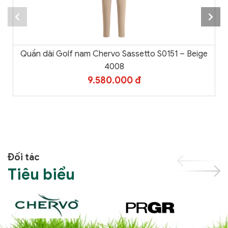
Quần dài Golf nam Chervo Sassetto S0151 – Beige
4008
9.580.000 đ
Đối tác
Tiêu biểu