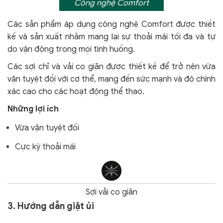
Công nghệ Comfort
Các sản phẩm áp dụng công nghệ Comfort
được thiết
kế và sản xuất nhằm mang lại sự thoải mái tối đa và tự
do vận động trong mọi tình huống.
Các sợi chỉ và vải co giãn được thiết kế để trở nên vừa
vặn tuyệt đối với cơ thể, mang đến sức mạnh và độ chính
xác cao cho các hoạt động thể thao.
Những lợi ích
Vừa vặn tuyệt đối
Cực kỳ thoải mái
Sợi vải co giãn
3. Hướng dẫn giặt ủi