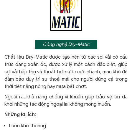
Công nghệ Dry-Matic
Chất liệu Dry-Matic được tạo nên từ các sợi vải có cấu
trúc dạng xoắn ốc, được xử lý một cách đặc biệt, giúp
sợi vải hấp thụ và thoát hơi nước cực nhanh, mau khô để
đảm bảo duy trì sự thoải mái cho người dùng cả trong
thời tiết nắng nóng hay mưa bất chợt.
Ngoài ra, khả năng chống vi khuẩn giúp bảo vệ làn da
khỏi
những tác động ngoại lai không mong muốn.
Những lợi ích
:
Luôn khô thoáng