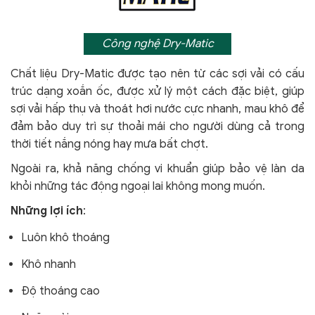
Công nghệ Dry-Matic
Chất liệu Dry-Matic được tạo nên từ các sợi vải có cấu
trúc dạng xoắn ốc, được xử lý một cách đặc biệt, giúp
sợi vải hấp thụ và thoát hơi nước cực nhanh, mau khô để
đảm bảo duy trì sự thoải mái cho người dùng cả trong
thời tiết nắng nóng hay mưa bất chợt.
Ngoài ra, khả năng chống vi khuẩn giúp bảo vệ làn da
khỏi
những tác động ngoại lai không mong muốn.
Những lợi ích
:
Luôn khô thoáng
Khô nhanh
Độ thoáng cao