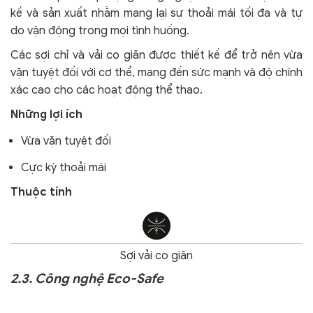
kế và sản xuất nhằm mang lại sự thoải mái tối đa và tự
do vận động trong mọi tình huống.
Các sợi chỉ và vải co giãn được thiết kế để trở nên vừa
vặn tuyệt đối với cơ thể, mang đến sức mạnh và độ chính
xác cao cho các hoạt động thể thao.
Những lợi ích
Vừa vặn tuyệt đối
Cực kỳ thoải mái
Thuộc tính
Sợi vải co giãn
2.3. Công nghệ Eco-Safe