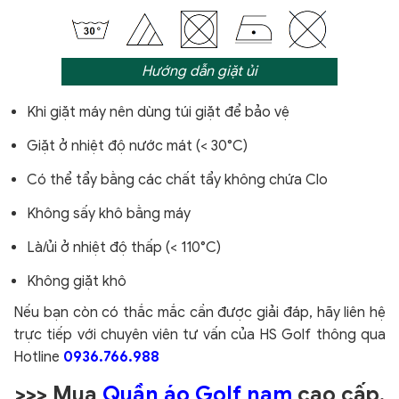
Hướng dẫn giặt ủi
Khi giặt máy nên dùng túi giặt để bảo vệ
Giặt ở nhiệt độ nước mát (< 30°C)
Có thể tẩy bằng các chất tẩy không chứa Clo
Không sấy khô bằng máy
Là/ủi ở nhiệt độ thấp (< 110°C)
Không giặt khô
Nếu bạn còn có thắc mắc cần được giải đáp, hãy liên hệ
trực tiếp với chuyên viên tư vấn của HS Golf thông qua
Hotline
0936.766.988
>>> Mua
Quần áo Golf nam
cao cấp,