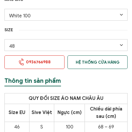
SIZE
0936766988
HỆ THỐNG CỬA HÀNG
Thông tin sản phẩm
QUY ĐỔI SIZE ÁO NAM CHÂU ÂU
Chiều dài phía
Size EU
Sive Việt
Ngực (cm)
sau (cm)
46
S
100
68 – 69