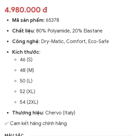
4.980.000 đ
Mã sản phẩm
: 65378
Chất liệu
: 80% Polyamide, 20% Elastane
Công nghệ
:
Dry-Matic, Comfort, Eco-Safe
Kích thước
:
46 (S)
48 (M)
50 (L)
52 (XL)
54 (2XL)
Thương hiệu
: Chervo (Italy)
✅ Cam kết hàng chính hãng
MÀU SẮC