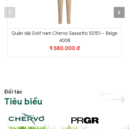
Quần dài Golf nam Chervo Sassetto S0151 – Beige
4008
9.580.000 đ
Đối tác
Tiêu biểu