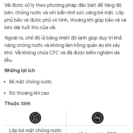
V
ải được xử lý theo phương pháp đặc biệt để tăng độ
bền, chống nước và vết bẩn nhờ sức căng bề mặt. Lớp
phủ bảo vệ được phủ vô hình, thoáng khí giúp bảo vệ và
kéo dài tuổi thọ của vải.
Ngoài ra,
chế độ ủi bằng nhiệt độ lạnh giúp duy trì khả
năng chống nước và không làm hỏng quần áo khi sấy
khô.
Vải không chứa CFC và đã được kiểm nghiệm da
liễu.
Những lợi ích
Bề mặt chống nước
Độ thoáng khí cao
Thuộc tính
Lớp bề mặt chống nước