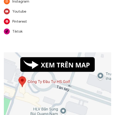
Instagram
Youtube
Pinterest
Tiktok