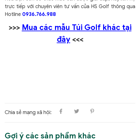
trực tiếp với chuyên viên tư vấn của HS Golf thông qua
Hotline
0936.766.988
>>>
Mua các mẫu Túi Golf khác tại
đây
<<<
Chia sẻ mạng xã hội:
Gợi ý các sản phẩm khác