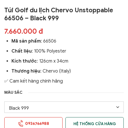
Túi Golf du lịch Chervo Unstoppable
66506 – Black 999
7.660.000 đ
Mã sản phẩm
:
66506
Chất liệu
: 100% Polyester
Kích thước
: 126cm x 34cm
Thương hiệu
: Chervo (Italy)
✅ Cam kết hàng chính hãng
MÀU SẮC
0936766988
HỆ THỐNG CỬA HÀNG