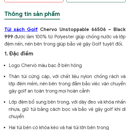
Thông tin sản phẩm
Túi xách Golf
Chervo Unstoppable 66506 – Black
999
được làm 100% từ Polyester giúp chống nước và lớp
đệm nền, nén bên trong giúp bảo vệ gậy Golf tuyệt đối.
1. Đặc điểm
Logo Chervò màu bạc ở bên hông
Thân túi cứng cáp, với chất liệu nylon chống rách và
lớp đệm mềm, nén bên trong đảm bảo việc vận chuyển
gậy golf an toàn trong mọi hoàn cảnh
Lớp đệm bổ sung bên trong, với dây đeo và khóa nhấn
nhựa, giữ túi bằng cách bọc và bảo vệ gậy golf khi di
chuyển
Hai túi bên có khóa kéo và hai túi lớn bên trong