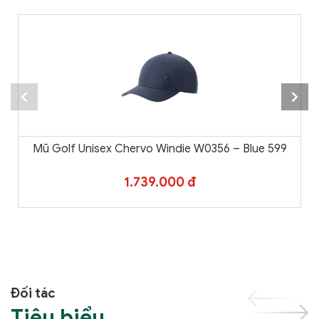
Mũ Golf Unisex Chervo Windie W0356 – Blue 599
1.739.000 đ
Đối tác
Tiêu biểu