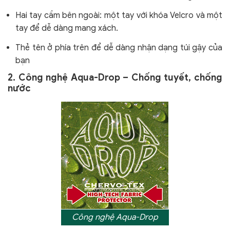
Hai tay cầm bên ngoài: một tay với khóa Velcro và một
tay để dễ dàng mang xách.
Thẻ tên ở phía trên để dễ dàng nhận dạng túi gậy của
bạn
2. Công nghệ Aqua-Drop – Chống tuyết, chống
nước
Công nghệ Aqua-Drop