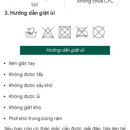
Không chứa CFC
tốt
3. Hướng dẫn giặt ủi
Hướng dẫn giặt ủi
Nên giặt tay
Không được tẩy
Không được sấy khô
Không được ủi
Không giặt khô
Phơi khô trong bóng râm
Nếu bạn còn có thắc mắc cần được giải đáp, hãy liên hệ