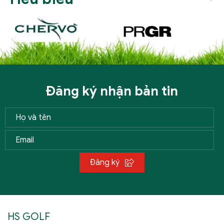
Đăng ký nhận bản tin
Đăng ký
HS GOLF