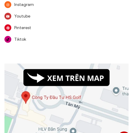
Instagram
Youtube
Pinterest
Tiktok