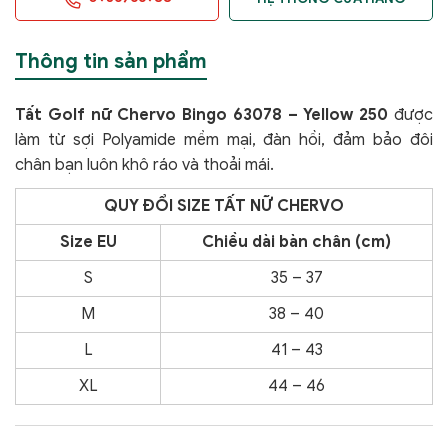
Thông tin sản phẩm
Tất Golf nữ Chervo Bingo 63078 – Yellow 250
được
làm từ sợi Polyamide mềm mại, đàn hồi, đảm bảo đôi
chân bạn luôn khô ráo và thoải mái.
QUY ĐỔI SIZE TẤT NỮ CHERVO
Size EU
Chiều dài bàn chân (cm)
S
35 – 37
M
38 – 40
L
41 – 43
XL
44 – 46