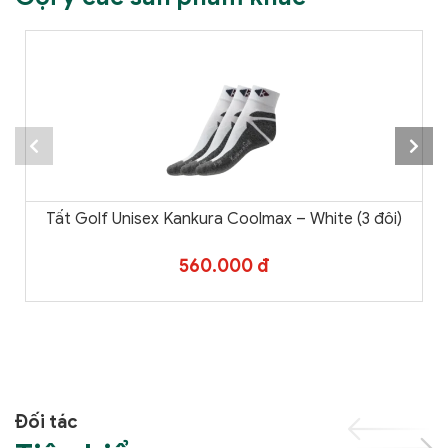
Tất Golf Unisex Kankura Coolmax – White (3 đôi)
560.000 đ
Đối tác