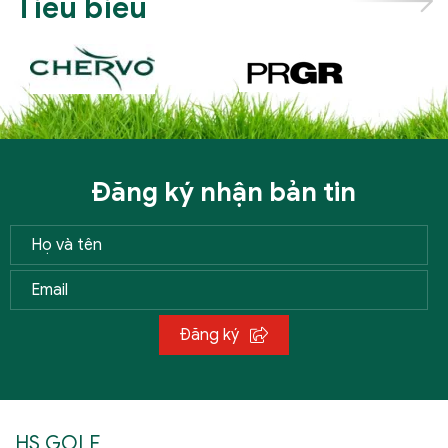
Tiêu biểu
Đăng ký nhận bản tin
Đăng ký
HS GOLF