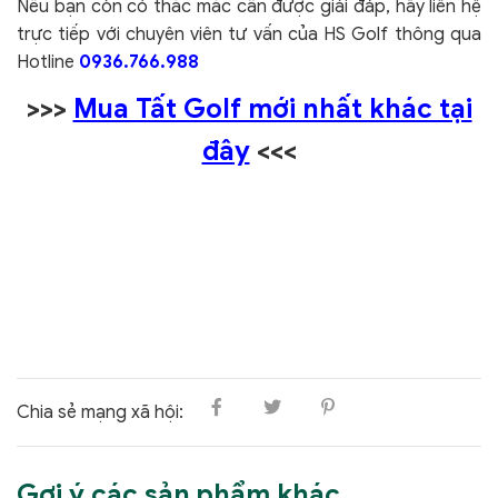
Nếu bạn còn có thắc mắc cần được giải đáp, hãy liên hệ
trực tiếp với chuyên viên tư vấn của HS Golf thông qua
Hotline
0936.766.988
>>>
Mua Tất Golf mới nhất khác tại
đây
<<<
Chia sẻ mạng xã hội:
Gợi ý các sản phẩm khác