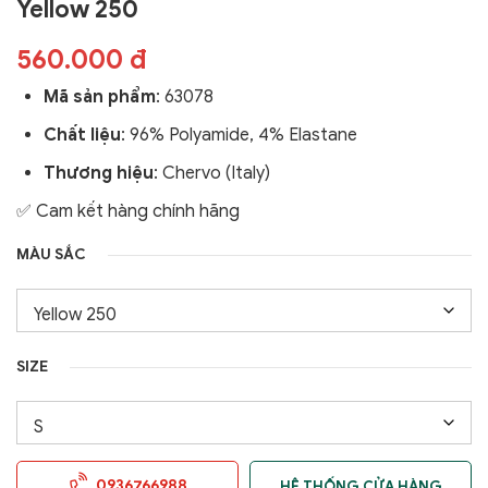
Yellow 250
560.000 đ
Mã sản phẩm
:
63078
Chất liệu
: 96% Polyamide, 4% Elastane
Thương hiệu
: Chervo (Italy)
✅ Cam kết hàng chính hãng
MÀU SẮC
SIZE
0936766988
HỆ THỐNG CỬA HÀNG