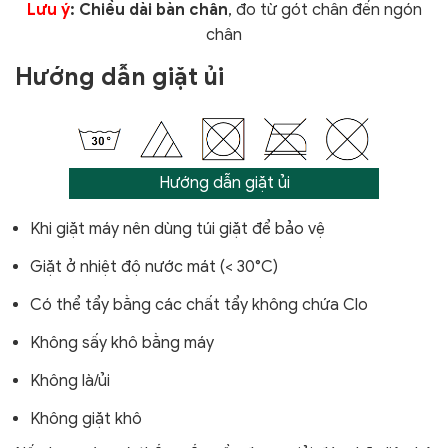
Lưu ý
: Chiều dài bàn chân
, đo từ gót chân đến ngón
chân
Hướng dẫn giặt ủi
Hướng dẫn giặt ủi
Khi giặt máy nên dùng túi giặt để bảo vệ
Giặt ở nhiệt độ nước mát (< 30°C)
Có thể tẩy bằng các chất tẩy không chứa Clo
Không sấy khô bằng máy
Không là/ủi
Không giặt khô