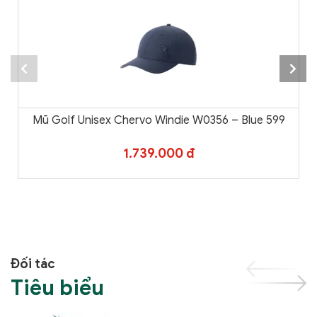
Mũ Golf Unisex Chervo Windie W0356 – Blue 599
1.739.000 đ
Đối tác
Tiêu biểu