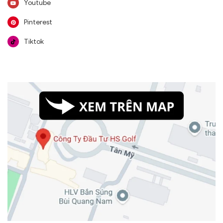
Youtube
Pinterest
Tiktok