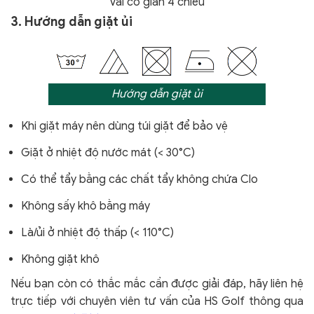
Vải co giãn 4 chiều
3. Hướng dẫn giặt ủi
Hướng dẫn giặt ủi
Khi giặt máy nên dùng túi giặt để bảo vệ
Giặt ở nhiệt độ nước mát (< 30°C)
Có thể tẩy bằng các chất tẩy không chứa Clo
Không sấy khô bằng máy
Là/ủi ở nhiệt độ thấp (< 110°C)
Không giặt khô
Nếu bạn còn có thắc mắc cần được giải đáp, hãy liên hệ
trực tiếp với chuyên viên tư vấn của HS Golf thông qua