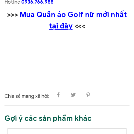
Hotline
0936.766.988
>>>
Mua Quần áo Golf nữ mới nhất
tại đây
<<<
Chia sẻ mạng xã hội:
Gợi ý các sản phẩm khác