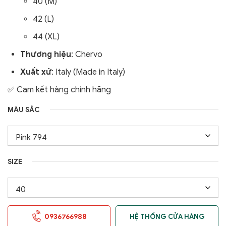
40 (M)
42 (L)
44 (XL)
Thương hiệu
: Chervo
Xuất xứ
: Italy (Made in Italy)
✅ Cam kết hàng chính hãng
MÀU SẮC
SIZE
0936766988
HỆ THỐNG CỬA HÀNG