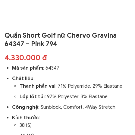
Quần Short Golf nữ Chervo Gravina
64347 – Pink 794
4.330.000 đ
Mã sản phẩm
:
64347
Chất liệu
:
Thành phần vải
: 71% Polyamide, 29% Elastane
Lớp lót túi
: 97% Polyester, 3% Elastane
Công nghệ
:
Sunblock, Comfort, 4Way Stretch
Kích thước
:
38 (S)