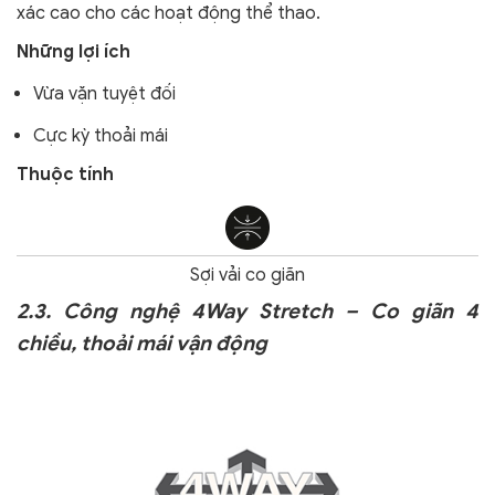
xác cao cho các hoạt động thể thao.
Những lợi ích
Vừa vặn tuyệt đối
Cực kỳ thoải mái
Thuộc tính
Sợi vải co giãn
2.3. Công nghệ 4Way Stretch – Co giãn 4
chiều, thoải mái vận động