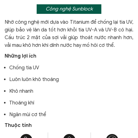
Công nghệ Sunblock
Nhờ công nghệ mới dựa vào Titanium để chống lại tia UV,
giúp bảo vệ làn da tốt hơn khỏi tia UV-A và UV-B có hại.
Cấu trúc 2 mặt của sợi vải giúp thoát nước nhanh hơn,
vải mau khô hơn khi dính nước hay mồ hôi cơ thể.
Những lợi ích
Chống tia UV
Luôn luôn khô thoáng
Khô nhanh
Thoáng khí
Ngăn mùi cơ thể
Thuộc tính