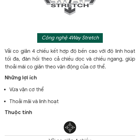
Công nghệ 4Way Stretch
Vải co giãn 4 chiều kết hợp độ bền cao với độ linh hoạt
tối đa, đàn hồi theo cả chiều dọc và chiều ngang, giúp
thoải mái co giãn theo vận động của cơ thể.
Những lợi ích
Vừa vặn cơ thể
Thoải mãi và linh hoạt
Thuộc tính