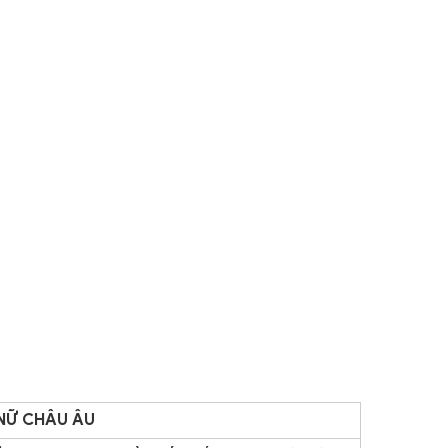
NỮ CHÂU ÂU