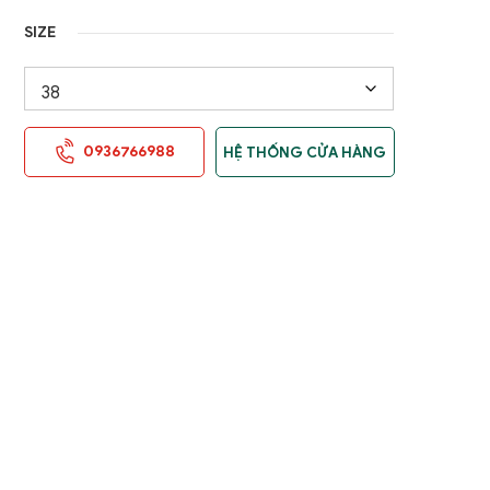
SIZE
0936766988
HỆ THỐNG CỬA HÀNG