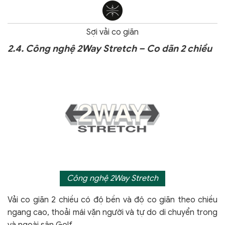
Sợi vải co giãn
2.4. Công nghệ 2Way Stretch – Co dãn 2 chiều
Công nghệ 2Way Stretch
Vải co giãn 2 chiều có độ bền và độ co giãn theo chiều
ngang cao, thoải mái vặn người và tự do di chuyển trong
và ngoài sân Golf.