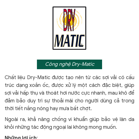
Công nghệ Dry-Matic
Chất liệu Dry-Matic được tạo nên từ các sợi vải có cấu
trúc dạng xoắn ốc, được xử lý một cách đặc biệt, giúp
sợi vải hấp thụ và thoát hơi nước cực nhanh, mau khô để
đảm bảo duy trì sự thoải mái cho người dùng cả trong
thời tiết nắng nóng hay mưa bất chợt.
Ngoài ra, khả năng chống vi khuẩn giúp bảo vệ làn da
khỏi
những tác động ngoại lai không mong muốn.
Những lợi ích
: