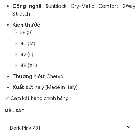
Công nghệ
:
Sunblock, Dry-Matic, Comfort, 2Way
Stretch
Kích thước
:
38 (S)
40 (M)
42 (L)
44 (XL)
Thương hiệu
: Chervo
Xuất xứ
: Italy (Made in Italy)
✅ Cam kết hàng chính hãng
MÀU SẮC