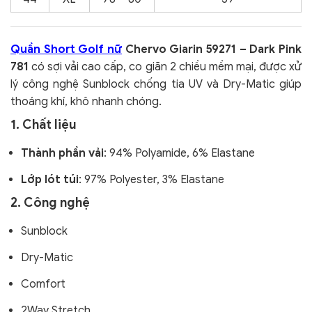
Quần Short Golf nữ
Chervo Giarin 59271 – Dark Pink
781
có sợi vải cao cấp, co giãn 2 chiều mềm mại, được xử
lý công nghệ Sunblock chống tia UV và Dry-Matic giúp
thoáng khí, khô nhanh chóng.
1. Chất liệu
Thành phần vải
: 94% Polyamide, 6% Elastane
Lớp lót túi
: 97% Polyester, 3% Elastane
2. Công nghệ
Sunblock
Dry-Matic
Comfort
2Way Stretch