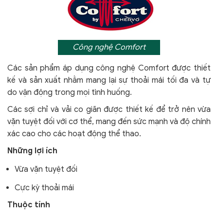
Công nghệ Comfort
Các sản phẩm áp dụng công nghệ Comfort
được thiết
kế và sản xuất nhằm mang lại sự thoải mái tối đa và tự
do vận động trong mọi tình huống.
Các sợi chỉ và vải co giãn được thiết kế để trở nên vừa
vặn tuyệt đối với cơ thể, mang đến sức mạnh và độ chính
xác cao cho các hoạt động thể thao.
Những lợi ích
Vừa vặn tuyệt đối
Cực kỳ thoải mái
Thuộc tính