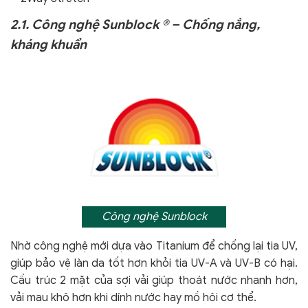
2.1. Công nghệ Sunblock ® – Chống nắng,
kháng khuẩn
Công nghệ Sunblock
Nhờ công nghệ mới dựa vào Titanium để chống lại tia UV,
giúp bảo vệ làn da tốt hơn khỏi tia UV-A và UV-B có hại.
Cấu trúc 2 mặt của sợi vải giúp thoát nước nhanh hơn,
vải mau khô hơn khi dính nước hay mồ hôi cơ thể.