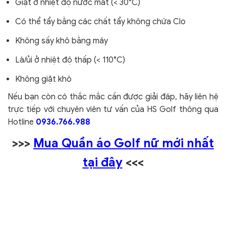
Giặt ở nhiệt độ nước mát (< 30°C)
Có thể tẩy bằng các chất tẩy không chứa Clo
Không sấy khô bằng máy
Là/ủi ở nhiệt độ thấp (< 110°C)
Không giặt khô
Nếu bạn còn có thắc mắc cần được giải đáp, hãy liên hệ
trực tiếp với chuyên viên tư vấn của HS Golf thông qua
Hotline
0936.766.988
>>>
Mua Quần áo Golf nữ mới nhất
tại đây
<<<