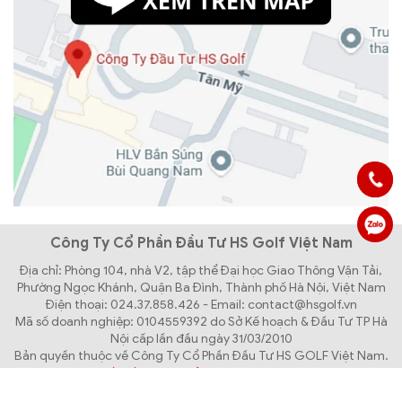
Công Ty Cổ Phần Đầu Tư HS Golf Việt Nam
Địa chỉ: Phòng 104, nhà V2, tập thể Đại học Giao Thông Vận Tải,
Phường Ngọc Khánh, Quận Ba Đình, Thành phố Hà Nội, Việt Nam
Điện thoại: 024.37.858.426 - Email: contact@hsgolf.vn
Mã số doanh nghiệp: 0104559392 do Sở Kế hoạch & Đầu Tư TP Hà
Nội cấp lần đầu ngày 31/03/2010
Bản quyền thuộc về Công Ty Cổ Phần Đầu Tư HS GOLF Việt Nam.
Thiết kế website bởi Creative Việt Nam