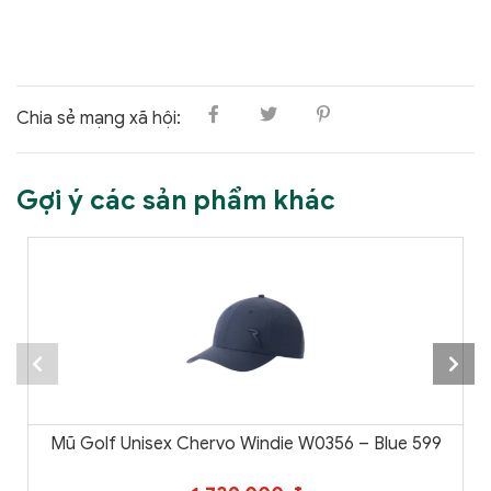
Chia sẻ mạng xã hội:
Gợi ý các sản phẩm khác
Mũ Golf Unisex Chervo Windie W0356 – Blue 599