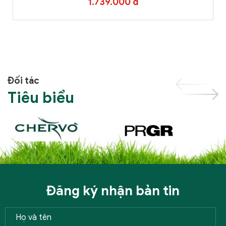
1.739.000 đ
Đối tác
Tiêu biểu
Đăng ký nhận bản tin