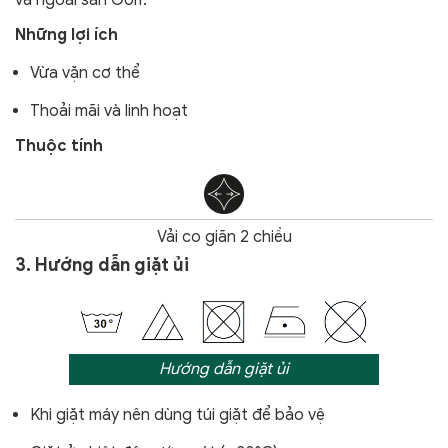
Những lợi ích
Vừa vặn cơ thể
Thoải mãi và linh hoạt
Thuộc tính
Vải co giãn 2 chiều
3. Hướng dẫn giặt ủi
Hướng dẫn giặt ủi
Khi giặt máy nên dùng túi giặt để bảo vệ