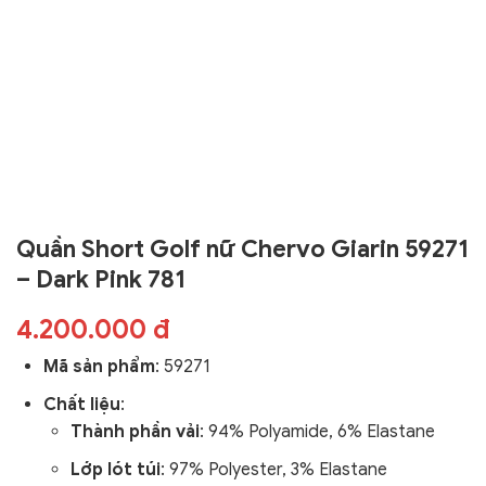
Quần Short Golf nữ Chervo Giarin 59271
– Dark Pink 781
4.200.000 đ
Mã sản phẩm
:
59271
Chất liệu
:
Thành phần vải
: 94% Polyamide, 6% Elastane
Lớp lót túi
: 97% Polyester, 3% Elastane