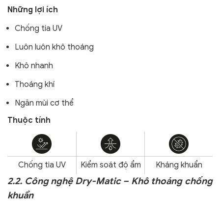
Những lợi ích
Chống tia UV
Luôn luôn khô thoáng
Khô nhanh
Thoáng khí
Ngăn mùi cơ thể
Thuộc tính
Chống tia UV
Kiểm soát độ ẩm
Kháng khuẩn
2.2. Công nghệ Dry-Matic – Khô thoáng chống
khuẩn