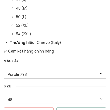
48 (M)
50 (L)
52 (XL)
54 (2XL)
Thương hiệu
: Chervo (Italy)
✅ Cam kết hàng chính hãng
MÀU SẮC
SIZE