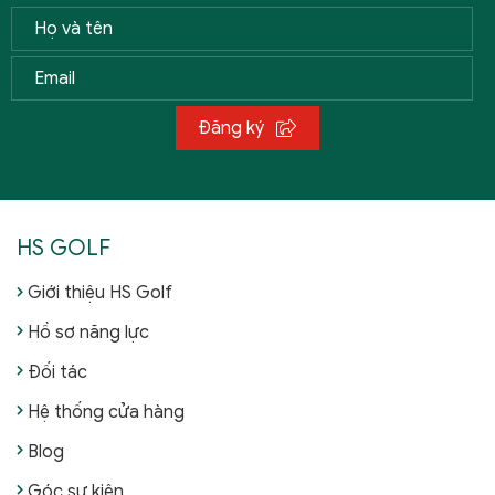
Đăng ký
HS GOLF
Giới thiệu HS Golf
Hồ sơ năng lực
Đối tác
Hệ thống cửa hàng
Blog
Góc sự kiện