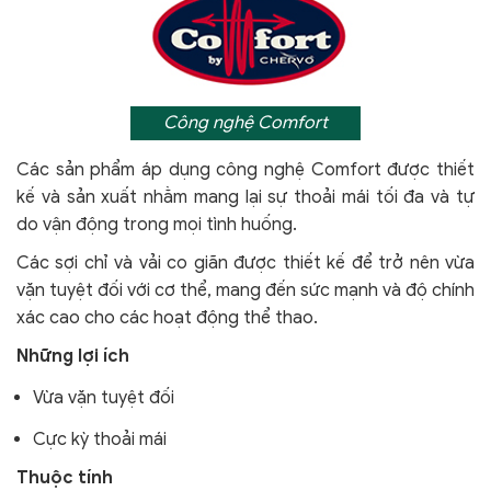
Công nghệ Comfort
Các sản phẩm áp dụng công nghệ Comfort
được thiết
kế và sản xuất nhằm mang lại sự thoải mái tối đa và tự
do vận động trong mọi tình huống.
Các sợi chỉ và vải co giãn được thiết kế để trở nên vừa
vặn tuyệt đối với cơ thể, mang đến sức mạnh và độ chính
xác cao cho các hoạt động thể thao.
Những lợi ích
Vừa vặn tuyệt đối
Cực kỳ thoải mái
Thuộc tính