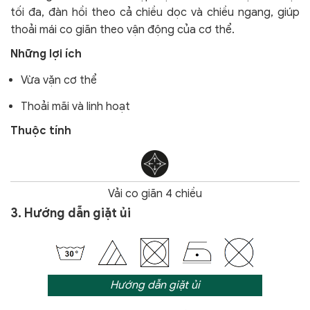
tối đa, đàn hồi theo cả chiều dọc và chiều ngang, giúp
thoải mái co giãn theo vận động của cơ thể.
Những lợi ích
Vừa vặn cơ thể
Thoải mãi và linh hoạt
Thuộc tính
Vải co giãn 4 chiều
3. Hướng dẫn giặt ủi
Hướng dẫn giặt ủi