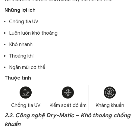
Những lợi ích
Chống tia UV
Luôn luôn khô thoáng
Khô nhanh
Thoáng khí
Ngăn mùi cơ thể
Thuộc tính
Chống tia UV
Kiểm soát độ ẩm
Kháng khuẩn
2.2. Công nghệ Dry-Matic – Khô thoáng chống
khuẩn