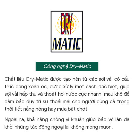
Công nghệ Dry-Matic
Chất liệu Dry-Matic được tạo nên từ các sợi vải có cấu
trúc dạng xoắn ốc, được xử lý một cách đặc biệt, giúp
sợi vải hấp thụ và thoát hơi nước cực nhanh, mau khô để
đảm bảo duy trì sự thoải mái cho người dùng cả trong
thời tiết nắng nóng hay mưa bất chợt.
Ngoài ra, khả năng chống vi khuẩn giúp bảo vệ làn da
khỏi
những tác động ngoại lai không mong muốn.