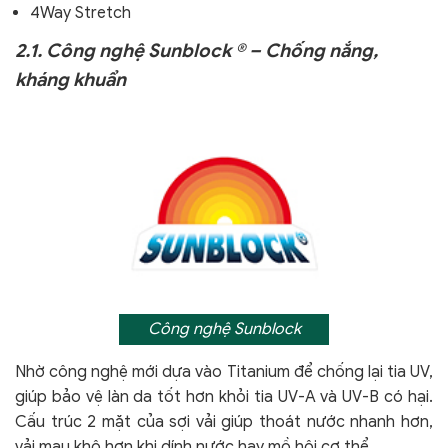
4Way Stretch
2.1. Công nghệ Sunblock ® – Chống nắng,
kháng khuẩn
Công nghệ Sunblock
Nhờ công nghệ mới dựa vào Titanium để chống lại tia UV,
giúp bảo vệ làn da tốt hơn khỏi tia UV-A và UV-B có hại.
Cấu trúc 2 mặt của sợi vải giúp thoát nước nhanh hơn,
vải mau khô hơn khi dính nước hay mồ hôi cơ thể.