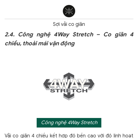
Sợi vải co giãn
2.4. Công nghệ 4Way Stretch – Co giãn 4
chiều, thoải mái vận động
Công nghệ 4Way Stretch
Vải co giãn 4 chiều kết hợp độ bền cao với độ linh hoạt