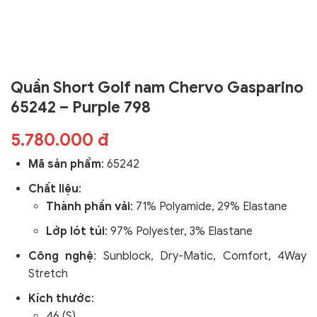
Quần Short Golf nam Chervo Gasparino
65242 – Purple 798
5.780.000 đ
Mã sản phẩm
:
65242
Chất liệu
:
Thành phần vải
: 71% Polyamide, 29% Elastane
Lớp lót túi
: 97% Polyester, 3% Elastane
Công nghệ
:
Sunblock, Dry-Matic, Comfort, 4Way
Stretch
Kích thước
:
46 (S)