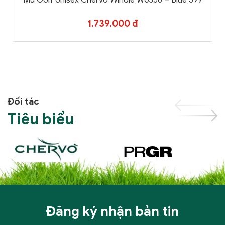
Mũ Golf Unisex Chervo Windie W0356 – Blue 599
1.739.000 đ
Đối tác
Tiêu biểu
Đăng ký nhận bản tin