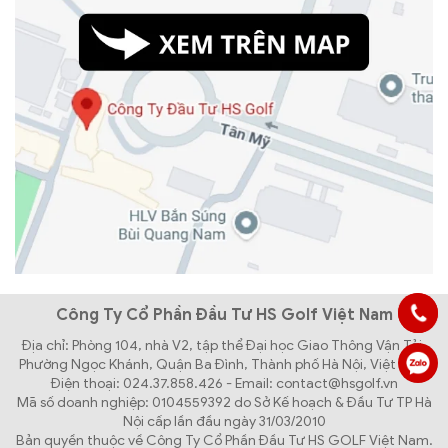
Công Ty Cổ Phần Đầu Tư HS Golf Việt Nam
Địa chỉ: Phòng 104, nhà V2, tập thể Đại học Giao Thông Vận Tải,
Phường Ngọc Khánh, Quận Ba Đình, Thành phố Hà Nội, Việt Nam
Điện thoại: 024.37.858.426 - Email: contact@hsgolf.vn
Mã số doanh nghiệp: 0104559392 do Sở Kế hoạch & Đầu Tư TP Hà
Nội cấp lần đầu ngày 31/03/2010
Bản quyền thuộc về Công Ty Cổ Phần Đầu Tư HS GOLF Việt Nam.