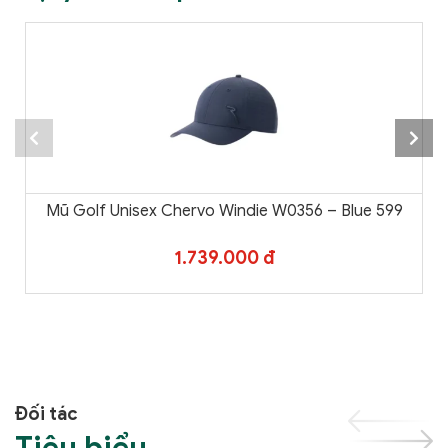
Mũ Golf Unisex Chervo Windie W0356 – Blue 599
1.739.000 đ
Đối tác
Tiêu biểu