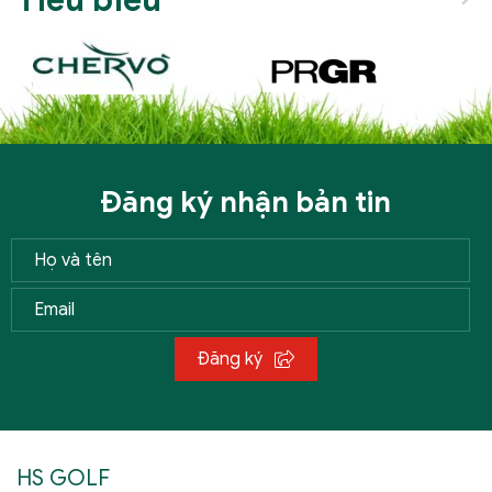
Đăng ký nhận bản tin
Đăng ký
HS GOLF