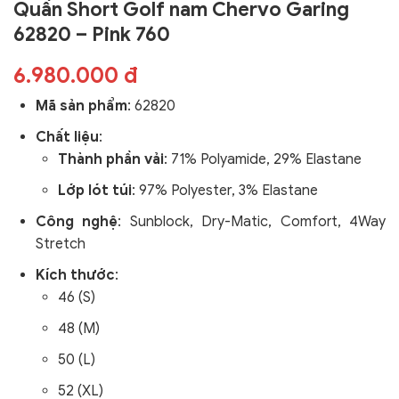
Quần Short Golf nam Chervo Garing
62820 – Pink 760
6.980.000 đ
Mã sản phẩm
:
62820
Chất liệu
:
Thành phần vải
: 71% Polyamide, 29% Elastane
Lớp lót túi
: 97% Polyester, 3% Elastane
Công nghệ
:
Sunblock, Dry-Matic, Comfort, 4Way
Stretch
Kích thước
:
46 (S)
48 (M)
50 (L)
52 (XL)