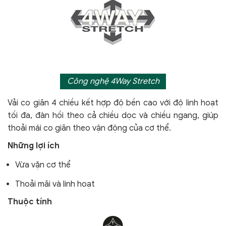
Công nghệ 4Way Stretch
Vải co giãn 4 chiều kết hợp độ bền cao với độ linh hoạt
tối đa, đàn hồi theo cả chiều dọc và chiều ngang, giúp
thoải mái co giãn theo vận động của cơ thể.
Những lợi ích
Vừa vặn cơ thể
Thoải mãi và linh hoạt
Thuộc tính