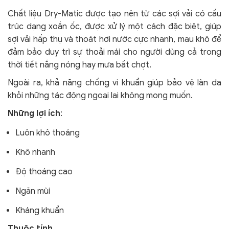
Chất liệu Dry-Matic được tạo nên từ các sợi vải có cấu
trúc dạng xoắn ốc, được xử lý một cách đặc biệt, giúp
sợi vải hấp thụ và thoát hơi nước cực nhanh, mau khô để
đảm bảo duy trì sự thoải mái cho người dùng cả trong
thời tiết nắng nóng hay mưa bất chợt.
Ngoài ra, khả năng chống vi khuẩn giúp bảo vệ làn da
khỏi
những tác động ngoại lai không mong muốn.
Những lợi ích
:
Luôn khô thoáng
Khô nhanh
Độ thoáng cao
Ngăn mùi
Kháng khuẩn
Thuộc tính