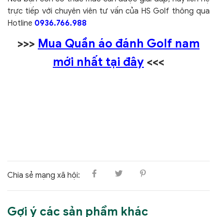
trực tiếp với chuyên viên tư vấn của HS Golf thông qua
Hotline
0936.766.988
>>>
Mua Quần áo đánh Golf nam
mới nhất tại đây
<<<
Chia sẻ mạng xã hội:
Gợi ý các sản phẩm khác