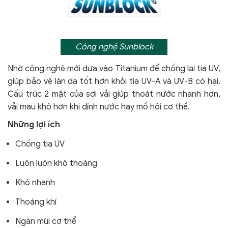
Công nghệ Sunblock
Nhờ công nghệ mới dựa vào Titanium để chống lại tia UV,
giúp bảo vệ làn da tốt hơn khỏi tia UV-A và UV-B có hại.
Cấu trúc 2 mặt của sợi vải giúp thoát nước nhanh hơn,
vải mau khô hơn khi dính nước hay mồ hôi cơ thể.
Những lợi ích
Chống tia UV
Luôn luôn khô thoáng
Khô nhanh
Thoáng khí
Ngăn mùi cơ thể