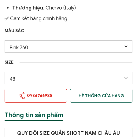
Thương hiệu
: Chervo (Italy)
✅ Cam kết hàng chính hãng
MÀU SẮC
SIZE
0936766988
HỆ THỐNG CỬA HÀNG
Thông tin sản phẩm
QUY ĐỔI SIZE QUẦN SHORT NAM CHÂU ÂU