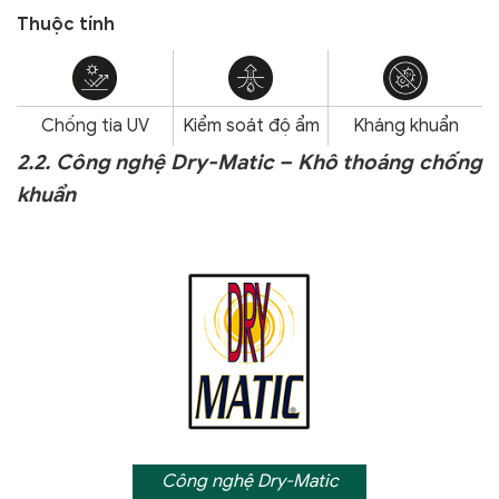
Thuộc tính
Chống tia UV
Kiểm soát độ ẩm
Kháng khuẩn
2.2. Công nghệ Dry-Matic – Khô thoáng chống
khuẩn
Công nghệ Dry-Matic