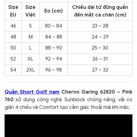
Size
Size
Chiều dài từ đũng quần
Eo (cm)
EU
Việt
đến mắt cá chân (cm)
46
S
80 – 84
23 – 28
48
M
84 – 88
24 – 29
50
L
88 – 90
25 – 30
52
XL
92 – 94
26 – 31
54
2XL
96 – 98
27 – 32
Quần Short Golf nam
Chervo Garing 62820 – Pink
760
sử dụng công nghệ Sunblock chống nắng, vải co
giãn 4 chiều và Comfort tạo cảm giác thoải mái khi mặc.