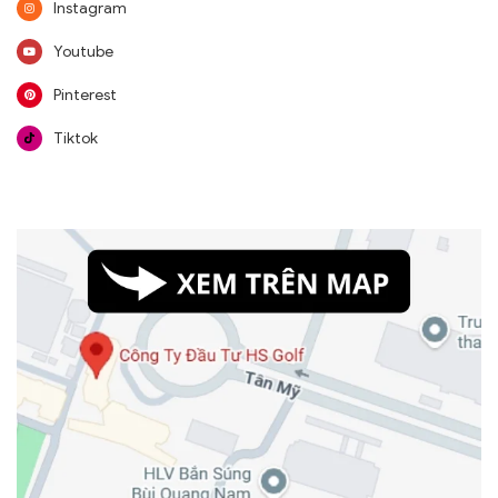
Instagram
Youtube
Pinterest
Tiktok