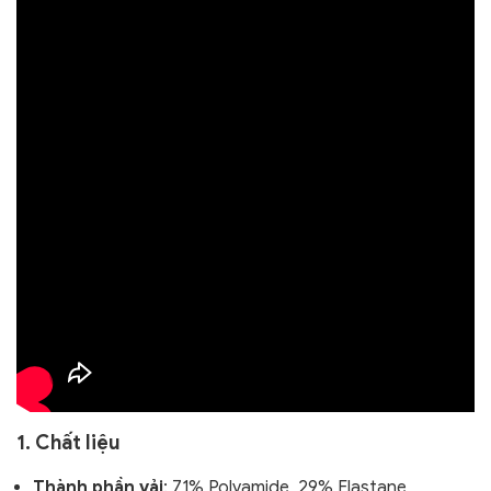
1. Chất liệu
Thành phần vải
: 71% Polyamide, 29% Elastane