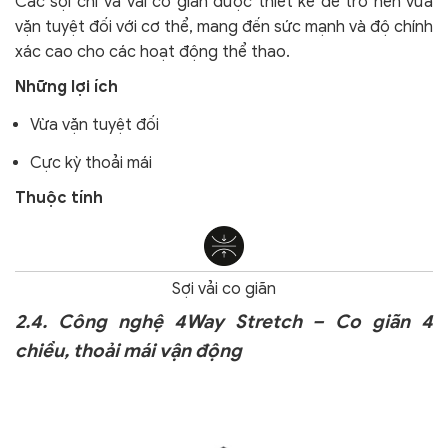
Các sợi chỉ và vải co giãn được thiết kế để trở nên vừa
vặn tuyệt đối với cơ thể, mang đến sức mạnh và độ chính
xác cao cho các hoạt động thể thao.
Những lợi ích
Vừa vặn tuyệt đối
Cực kỳ thoải mái
Thuộc tính
Sợi vải co giãn
2.4. Công nghệ 4Way Stretch – Co giãn 4
chiều, thoải mái vận động