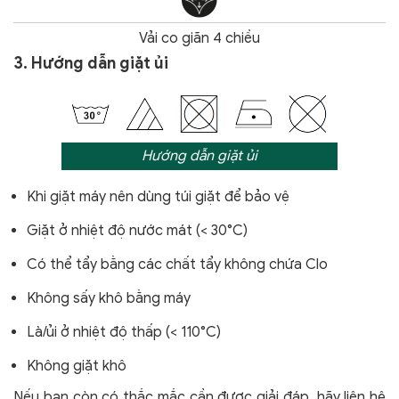
Vải co giãn 4 chiều
3. Hướng dẫn giặt ủi
Hướng dẫn giặt ủi
Khi giặt máy nên dùng túi giặt để bảo vệ
Giặt ở nhiệt độ nước mát (< 30°C)
Có thể tẩy bằng các chất tẩy không chứa Clo
Không sấy khô bằng máy
Là/ủi ở nhiệt độ thấp (< 110°C)
Không giặt khô
Nếu bạn còn có thắc mắc cần được giải đáp, hãy liên hệ