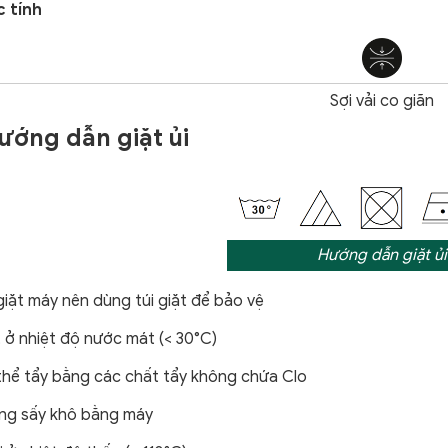
 tính
Sợi vải co giãn
Hướng dẫn giặt ủi
Hướng dẫn giặt ủi
giặt máy nên dùng túi giặt để bảo vệ
 ở nhiệt độ nước mát (< 30°C)
thể tẩy bằng các chất tẩy không chứa Clo
ng sấy khô bằng máy