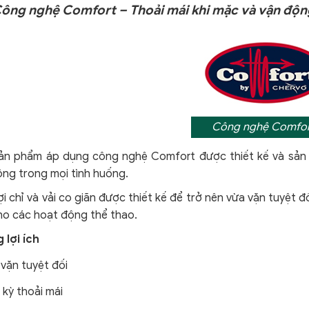
 Công nghệ Comfort – Thoải mái khi mặc và vận độn
Công nghệ Comfor
ản phẩm áp dụng công nghệ Comfort
được thiết kế và sản
ộng trong mọi tình huống.
i chỉ và vải co giãn được thiết kế để trở nên vừa vặn tuyệt 
ho các hoạt động thể thao.
 lợi ích
vặn tuyệt đối
kỳ thoải mái