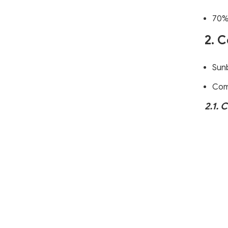
70%
2. 
Sun
Com
2.1.