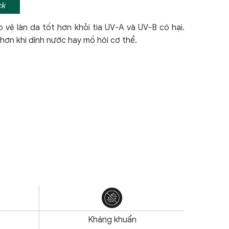
ck
 vệ làn da tốt hơn khỏi tia UV-A và UV-B có hại.
hơn khi dính nước hay mồ hôi cơ thể.
Kháng khuẩn