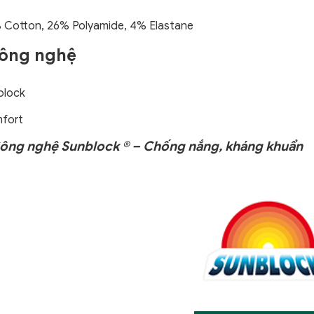
 Cotton, 26% Polyamide, 4% Elastane
Công nghệ
block
fort
 Công nghệ Sunblock ® – Chống nắng, kháng khuẩn