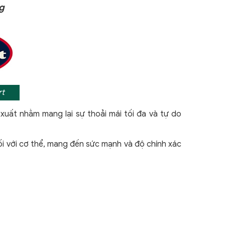
g
t
 xuất nhằm mang lại sự thoải mái tối đa và tự do
đối với cơ thể, mang đến sức mạnh và độ chính xác