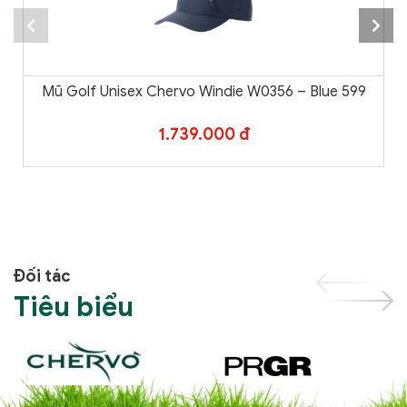
Mũ Golf Unisex Chervo Windie W0356 – Blue 599
1.739.000 đ
Đối tác
Tiêu biểu