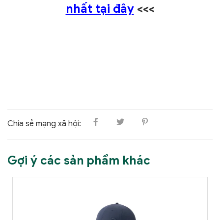
nhất tại đây
<<<
Chia sẻ mạng xã hội:
Gợi ý các sản phẩm khác