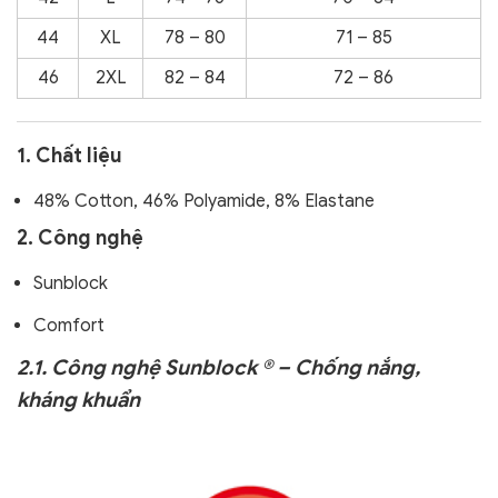
44
XL
78 – 80
71 – 85
46
2XL
82 – 84
72 – 86
1. Chất liệu
48% Cotton, 46% Polyamide, 8% Elastane
2. Công nghệ
Sunblock
Comfort
2.1. Công nghệ Sunblock ® – Chống nắng,
kháng khuẩn