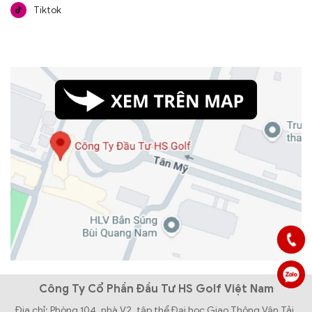
Tiktok
Công Ty Cổ Phần Đầu Tư HS Golf Việt Nam
Địa chỉ: Phòng 104, nhà V2, tập thể Đại học Giao Thông Vận Tải,