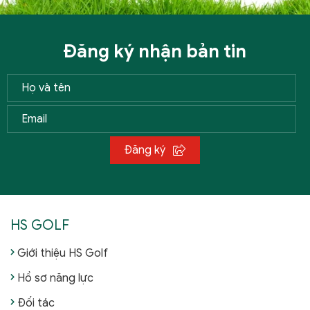
Đăng ký nhận bản tin
Đăng ký
HS GOLF
Giới thiệu HS Golf
Hồ sơ năng lực
Đối tác