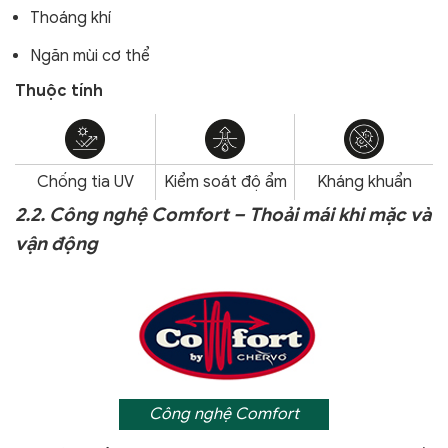
Thoáng khí
Ngăn mùi cơ thể
Thuộc tính
Chống tia UV
Kiểm soát độ ẩm
Kháng khuẩn
2.2. Công nghệ Comfort – Thoải mái khi mặc và
vận động
Công nghệ Comfort