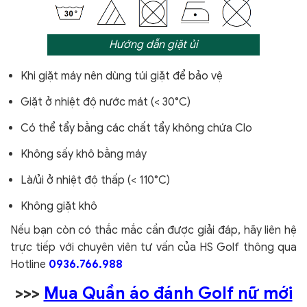
Hướng dẫn giặt ủi
Khi giặt máy nên dùng túi giặt để bảo vệ
Giặt ở nhiệt độ nước mát (< 30°C)
Có thể tẩy bằng các chất tẩy không chứa Clo
Không sấy khô bằng máy
Là/ủi ở nhiệt độ thấp (< 110°C)
Không giặt khô
Nếu bạn còn có thắc mắc cần được giải đáp, hãy liên hệ
trực tiếp với chuyên viên tư vấn của HS Golf thông qua
Hotline
0936.766.988
>>>
Mua Quần áo đánh Golf nữ mới