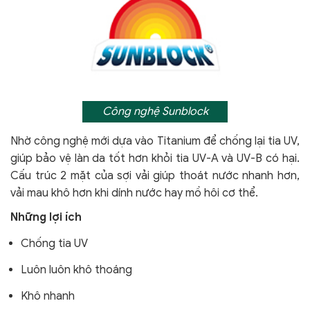
Công nghệ Sunblock
Nhờ công nghệ mới dựa vào Titanium để chống lại tia UV,
giúp bảo vệ làn da tốt hơn khỏi tia UV-A và UV-B có hại.
Cấu trúc 2 mặt của sợi vải giúp thoát nước nhanh hơn,
vải mau khô hơn khi dính nước hay mồ hôi cơ thể.
Những lợi ích
Chống tia UV
Luôn luôn khô thoáng
Khô nhanh