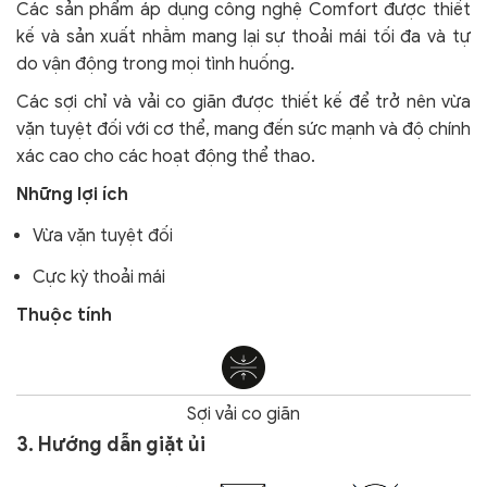
Các sản phẩm áp dụng công nghệ Comfort
được thiết
kế và sản xuất nhằm mang lại sự thoải mái tối đa và tự
do vận động trong mọi tình huống.
Các sợi chỉ và vải co giãn được thiết kế để trở nên vừa
vặn tuyệt đối với cơ thể, mang đến sức mạnh và độ chính
xác cao cho các hoạt động thể thao.
Những lợi ích
Vừa vặn tuyệt đối
Cực kỳ thoải mái
Thuộc tính
Sợi vải co giãn
3. Hướng dẫn giặt ủi