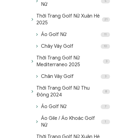
5
Nữ
Thời Trang Golf Nữ Xuân Hè
21
2025
Áo Golf Nữ
11
Chây Váy Golf
10
Thời Trang Golf Nữ
3
Mediterraneo 2025
Chân Váy Golf
3
Thời Trang Golf Nữ Thu
8
Đông 2024
Áo Golf Nữ
7
Áo Gile / Áo Khoác Golf
1
Nữ
Thời Trang Golf Nữ Xuân Hè