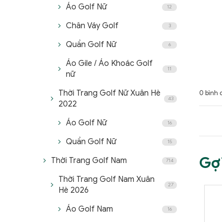
Áo Golf Nữ
12
Chân Váy Golf
3
Quần Golf Nữ
6
Áo Gile / Áo Khoác Golf
11
nữ
Thời Trang Golf Nữ Xuân Hè
0 bình 
43
2022
Áo Golf Nữ
16
Quần Golf Nữ
15
Gợ
Thời Trang Golf Nam
714
Thời Trang Golf Nam Xuân
27
Hè 2026
Áo Golf Nam
16