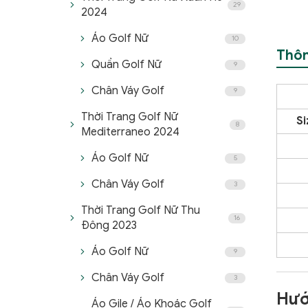
29
2024
Áo Golf Nữ
10
Thôn
Quần Golf Nữ
9
Chân Váy Golf
9
Thời Trang Golf Nữ
Si
8
Mediterraneo 2024
Áo Golf Nữ
5
Chân Váy Golf
3
Thời Trang Golf Nữ Thu
16
Đông 2023
Áo Golf Nữ
9
Chân Váy Golf
3
Hướ
Áo Gile / Áo Khoác Golf