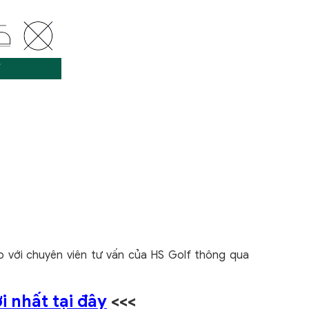
ếp với chuyên viên tư vấn của HS Golf thông qua
 nhất tại đây
<<<