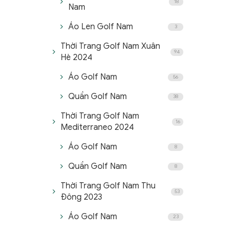
18
Nam
Áo Len Golf Nam
3
Thời Trang Golf Nam Xuân
94
Hè 2024
Áo Golf Nam
56
Quần Golf Nam
38
Thời Trang Golf Nam
16
Mediterraneo 2024
Áo Golf Nam
8
Quần Golf Nam
8
Thời Trang Golf Nam Thu
53
Đông 2023
Áo Golf Nam
23