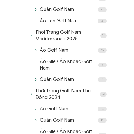
Quần Golf Nam
41
Áo Len Golf Nam
4
Thời Trang Golf Nam
24
Mediterraneo 2025
Áo Golf Nam
15
Áo Gile / Áo Khoác Golf
5
Nam
Quần Golf Nam
4
Thời Trang Golf Nam Thu
46
Đông 2024
Áo Golf Nam
16
Quần Golf Nam
12
Áo Gile / Áo Khoác Golf