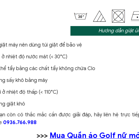
Hướng dẫn giặt ủi
giặt máy nên dùng túi giặt để bảo vệ
 ở nhiệt độ nước mát (< 30°C)
thể tẩy bằng các chất tẩy không chứa Clo
ng sấy khô bằng máy
i ở nhiệt độ thấp (< 110°C)
ng giặt khô
ạn còn có thắc mắc cần được giải đáp, hãy liên hệ trực ti
ne
0936.766.988
>>>
Mua Quần áo Golf nữ mới