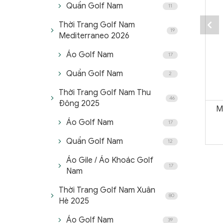
Quần Golf Nam
11
Thời Trang Golf Nam
19
Mediterraneo 2026
Áo Golf Nam
17
Quần Golf Nam
2
Thời Trang Golf Nam Thu
46
Đông 2025
M
Áo Golf Nam
17
Quần Golf Nam
12
Áo Gile / Áo Khoác Golf
17
Nam
Thời Trang Golf Nam Xuân
80
Hè 2025
Áo Golf Nam
39