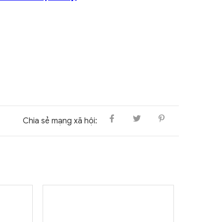
Chia sẻ mạng xã hội: