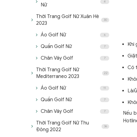
4
Nữ
Thời Trang Golf Nữ Xuân Hè
30
2023
Áo Golf Nữ
6
Khi 
Quần Golf Nữ
7
Giặt
Chân Váy Golf
7
Có 
Thời Trang Golf Nữ
22
Mediterraneo 2023
Khô
Áo Golf Nữ
11
Là/ủ
Quần Golf Nữ
7
Khô
Chân Váy Golf
7
Nếu b
Hotli
Thời Trang Golf Nữ Thu
36
Đông 2022