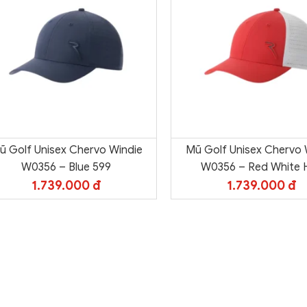
ũ Golf Unisex Chervo Windie
Mũ Golf Unisex Chervo 
W0356 – Blue 599
W0356 – Red White 
1.739.000 đ
1.739.000 đ