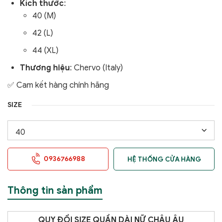
Kích thước
:
40 (M)
42 (L)
44 (XL)
Thương hiệu
: Chervo (Italy)
✅ Cam kết hàng chính hãng
SIZE
0936766988
HỆ THỐNG CỬA HÀNG
Thông tin sản phẩm
QUY
ĐỔI SIZE QUẦN DÀI NỮ CHÂU ÂU