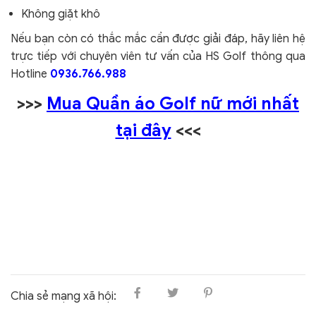
Không giặt khô
Nếu bạn còn có thắc mắc cần được giải đáp, hãy liên hệ
trực tiếp với chuyên viên tư vấn của HS Golf thông qua
Hotline
0936.766.988
>>>
Mua Quần áo Golf nữ mới nhất
tại đây
<<<
Chia sẻ mạng xã hội: