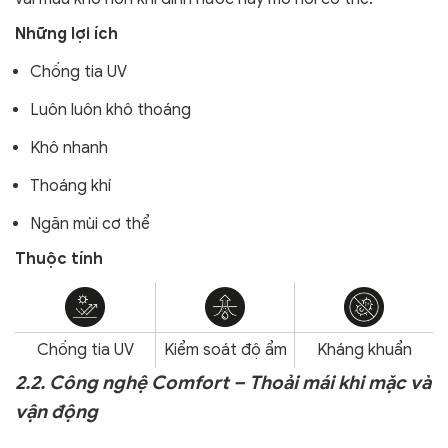
Những lợi ích
Chống tia UV
Luôn luôn khô thoáng
Khô nhanh
Thoáng khí
Ngăn mùi cơ thể
Thuộc tính
Chống tia UV
Kiểm soát độ ẩm
Kháng khuẩn
2.2. Công nghệ Comfort – Thoải mái khi mặc và
vận động