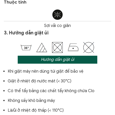
Thuộc tính
Sợi vải co giãn
3. Hướng dẫn giặt ủi
Hướng dẫn giặt ủi
Khi giặt máy nên dùng túi giặt để bảo vệ
Giặt ở nhiệt độ nước mát (< 30°C)
Có thể tẩy bằng các chất tẩy không chứa Clo
Không sấy khô bằng máy
Là/ủi ở nhiệt độ thấp (< 110°C)