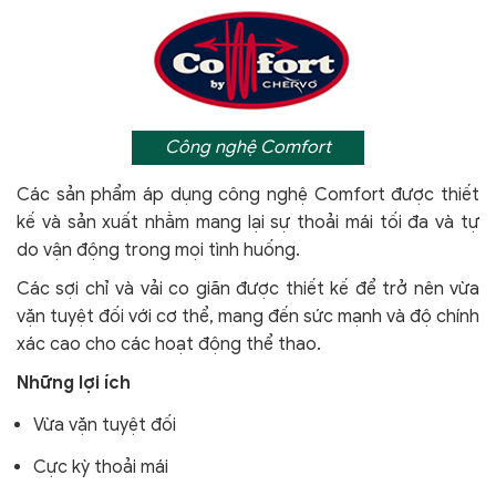
Công nghệ Comfort
Các sản phẩm áp dụng công nghệ Comfort
được thiết
kế và sản xuất nhằm mang lại sự thoải mái tối đa và tự
do vận động trong mọi tình huống.
Các sợi chỉ và vải co giãn được thiết kế để trở nên vừa
vặn tuyệt đối với cơ thể, mang đến sức mạnh và độ chính
xác cao cho các hoạt động thể thao.
Những lợi ích
Vừa vặn tuyệt đối
Cực kỳ thoải mái