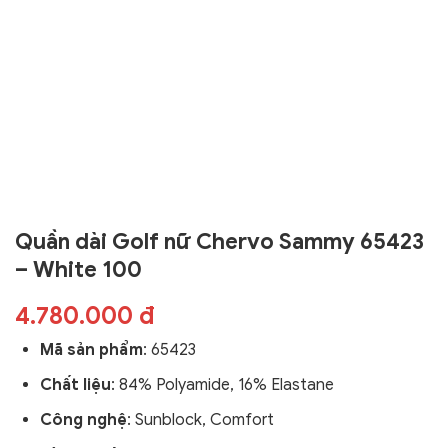
Quần dài Golf nữ Chervo Sammy 65423
– White 100
4.780.000 đ
Mã sản phẩm
:
65423
Chất liệu
: 84% Polyamide, 16% Elastane
Công nghệ
:
Sunblock, Comfort