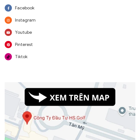
Facebook
Instagram
Youtube
Pinterest
Tiktok