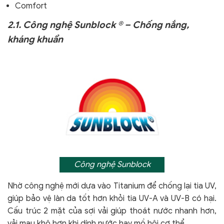
Comfort
2.1. Công nghệ Sunblock ® – Chống nắng,
kháng khuẩn
Công nghệ Sunblock
Nhờ công nghệ mới dựa vào Titanium để chống lại tia UV,
giúp bảo vệ làn da tốt hơn khỏi tia UV-A và UV-B có hại.
Cấu trúc 2 mặt của sợi vải giúp thoát nước nhanh hơn,
vải mau khô hơn khi dính nước hay mồ hôi cơ thể.