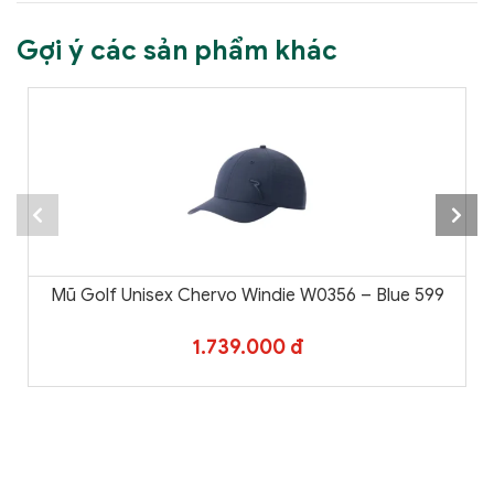
Gợi ý các sản phẩm khác
Mũ Golf Unisex Chervo Windie W0356 – Blue 599
1.739.000 đ