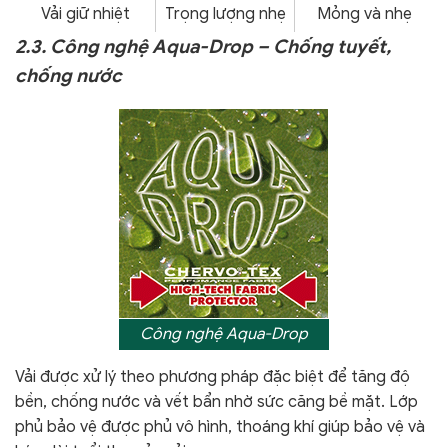
Vải giữ nhiệt
Trọng lượng nhẹ
Mỏng và nhẹ
2.3. Công nghệ Aqua-Drop – Chống tuyết,
chống nước
Công nghệ Aqua-Drop
V
ải được xử lý theo phương pháp đặc biệt để tăng độ
bền, chống nước và vết bẩn nhờ sức căng bề mặt. Lớp
phủ bảo vệ được phủ vô hình, thoáng khí giúp bảo vệ và