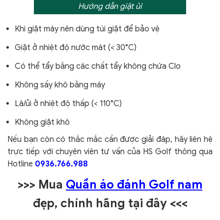
Hướng dẫn giặt ủi
Khi giặt máy nên dùng túi giặt để bảo vệ
Giặt ở nhiệt độ nước mát (< 30°C)
Có thể tẩy bằng các chất tẩy không chứa Clo
Không sấy khô bằng máy
Là/ủi ở nhiệt độ thấp (< 110°C)
Không giặt khô
Nếu bạn còn có thắc mắc cần được giải đáp, hãy liên hệ
trực tiếp với chuyên viên tư vấn của HS Golf thông qua
Hotline
0936.766.988
>>> Mua
Quần áo đánh Golf nam
đẹp, chính hãng tại đây
<<<