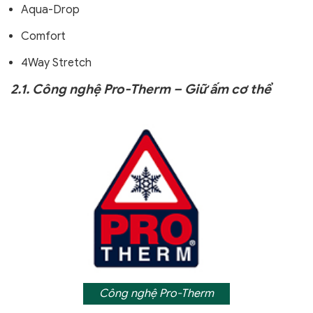
Aqua-Drop
Comfort
4Way Stretch
2.1. Công nghệ Pro-Therm – Giữ ấm cơ thể
Công nghệ Pro-Therm