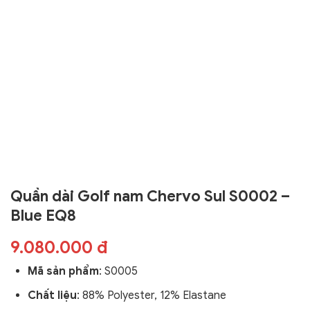
Quần dài Golf nam Chervo Sul S0002 –
Blue EQ8
9.080.000 đ
Mã sản phẩm
:
S0005
Chất liệu
: 88% Polyester, 12% Elastane