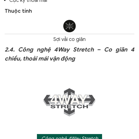
Cực kỳ thoải mái
Thuộc tính
Sợi vải co giãn
2.4. Công nghệ 4Way Stretch – Co giãn 4
chiều, thoải mái vận động
Công nghệ 4Way Stretch