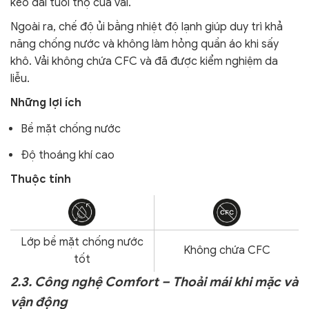
kéo dài tuổi thọ của vải.
Ngoài ra,
chế độ ủi bằng nhiệt độ lạnh giúp duy trì khả
năng chống nước và không làm hỏng quần áo khi sấy
khô.
Vải không chứa CFC và đã được kiểm nghiệm da
liễu.
Những lợi ích
Bề mặt chống nước
Độ thoáng khí cao
Thuộc tính
Lớp bề mặt chống nước
Không chứa CFC
tốt
2.3. Công nghệ Comfort – Thoải mái khi mặc và
vận động