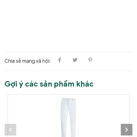
Chia sẻ mạng xã hội:
Gợi ý các sản phẩm khác