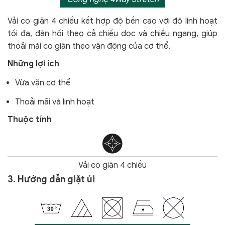
Vải co giãn 4 chiều kết hợp độ bền cao với độ linh hoạt
tối đa, đàn hồi theo cả chiều dọc và chiều ngang, giúp
thoải mái co giãn theo vận động của cơ thể.
Những lợi ích
Vừa vặn cơ thể
Thoải mãi và linh hoạt
Thuộc tính
Vải co giãn 4 chiều
3. Hướng dẫn giặt ủi