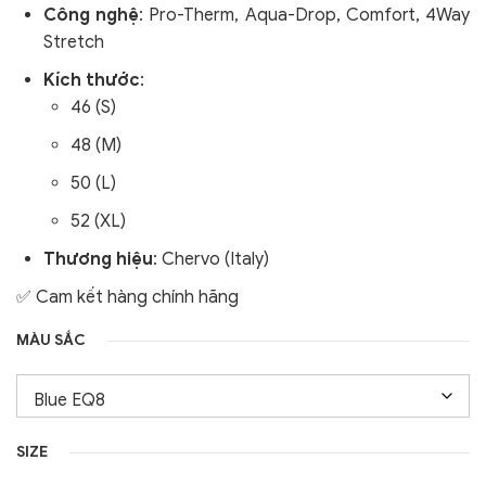
Công nghệ
: Pro-Therm, Aqua-Drop, Comfort, 4Way
Stretch
Kích thước
:
46 (S)
48 (M)
50 (L)
52 (XL)
Thương hiệu
: Chervo (Italy)
✅ Cam kết hàng chính hãng
MÀU SẮC
SIZE