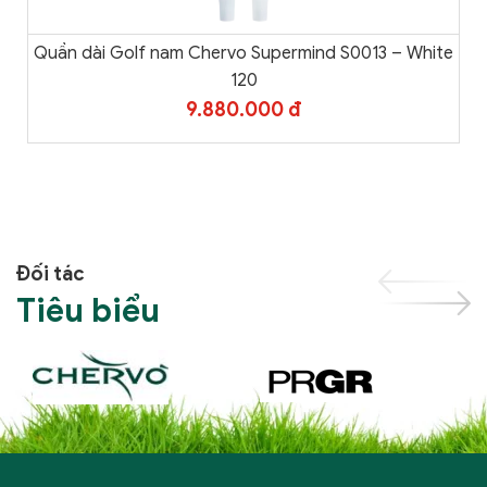
Quần dài Golf nam Chervo Supermind S0013 – White
120
9.880.000 đ
Đối tác
Tiêu biểu