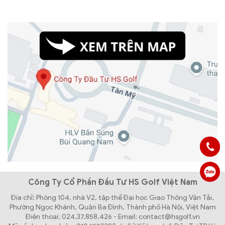
Công Ty Cổ Phần Đầu Tư HS Golf Việt Nam
Địa chỉ: Phòng 104, nhà V2, tập thể Đại học Giao Thông Vận Tải,
Phường Ngọc Khánh, Quận Ba Đình, Thành phố Hà Nội, Việt Nam
Điện thoại: 024.37.858.426 - Email: contact@hsgolf.vn