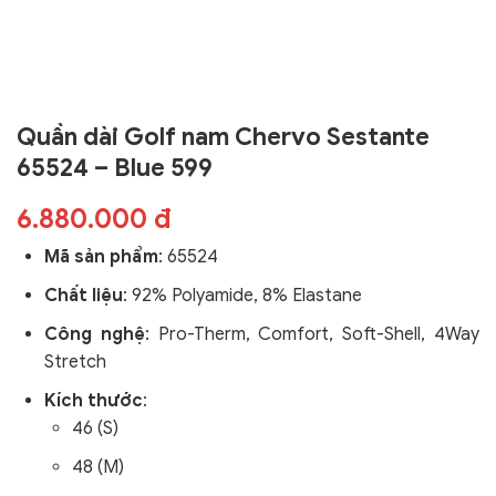
Quần dài Golf nam Chervo Sestante
65524 – Blue 599
6.880.000 đ
Mã sản phẩm
:
65524
Chất liệu
: 92% Polyamide, 8% Elastane
Công nghệ
:
Pro-Therm, Comfort, Soft-Shell, 4Way
Stretch
Kích thước
:
46 (S)
48 (M)