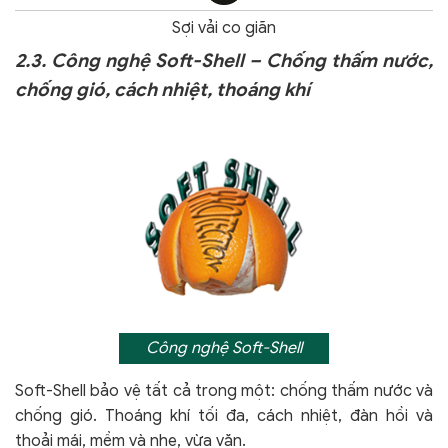
Sợi vải co giãn
2.3. Công nghệ Soft-Shell – Chống thấm nước,
chống gió, cách nhiệt, thoáng khí
Công nghệ Soft-Shell
Soft-Shell bảo vệ tất cả trong một: chống thấm nước và
chống gió. Thoáng khí tối đa, cách nhiệt, đàn hồi và
thoải mái, mềm và nhẹ, vừa vặn.