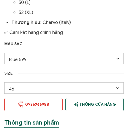
50 (L)
52 (XL)
Thương hiệu
: Chervo (Italy)
✅ Cam kết hàng chính hãng
MÀU SẮC
SIZE
0936766988
HỆ THỐNG CỬA HÀNG
Thông tin sản phẩm