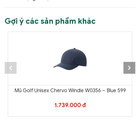
Gợi ý các sản phẩm khác
Mũ Golf Unisex Chervo Windie W0356 – Blue 599
1.739.000 đ