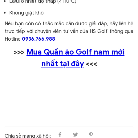
Là/ủi ở nhiệt độ thấp (< 110°C)
Không giặt khô
Nếu bạn còn có thắc mắc cần được giải đáp, hãy liên hệ
trực tiếp với chuyên viên tư vấn của HS Golf thông qua
Hotline
0936.766.988
>>>
Mua Quần áo Golf nam mới
nhất tại đây
<<<
Chia sẻ mạng xã hội: