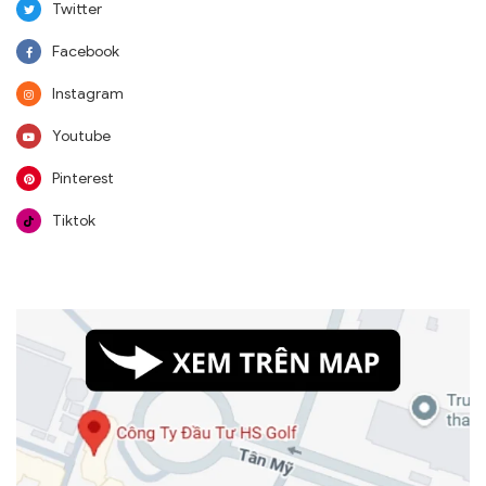
Twitter
Facebook
Instagram
Youtube
Pinterest
Tiktok