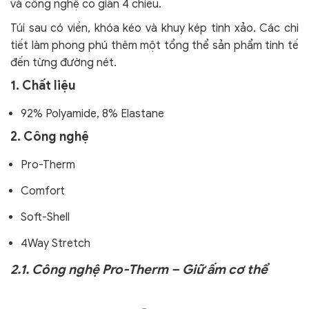
và công nghệ co giãn 4 chiều.
Túi sau có viền, khóa kéo và khuy kép tinh xảo. Các chi
tiết làm phong phú thêm một tổng thể sản phẩm tinh tế
đến từng đường nét.
1. Chất liệu
92% Polyamide, 8% Elastane
2. Công nghệ
Pro-Therm
Comfort
Soft-Shell
4Way Stretch
2.1. Công nghệ Pro-Therm – Giữ ấm cơ thể