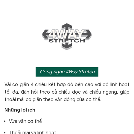
Công nghệ 4Way Stretch
Vải co giãn 4 chiều kết hợp độ bền cao với độ linh hoạt
tối đa, đàn hồi theo cả chiều dọc và chiều ngang, giúp
thoải mái co giãn theo vận động của cơ thể.
Những lợi ích
Vừa vặn cơ thể
Thoải mãi và linh hoạt