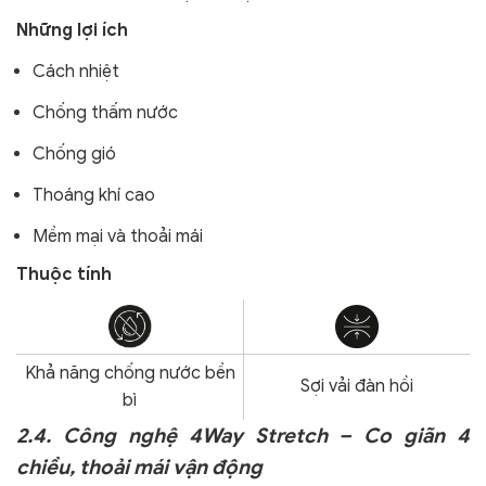
Những lợi ích
Cách nhiệt
Chống thấm nước
Chống gió
Thoáng khí cao
Mềm mại và thoải mái
Thuộc tính
Khả năng chống nước bền
Sợi vải đàn hồi
bì
2.4. Công nghệ 4Way Stretch – Co giãn 4
chiều, thoải mái vận động