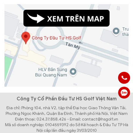
Công Ty Cổ Phần Đầu Tư HS Golf Việt Nam
Địa chỉ: Phòng 104, nhà V2, tập thể Đại học Giao Thông Vận Tải,
Phường Ngọc Khánh, Quận Ba Đình, Thành phố Hà Nội, Việt Nam
Điện thoại: 024.37.858.426 - Email: contact@hsgolf.vn
Mã số doanh nghiệp: 0104559392 do Sở Kế hoạch & Đầu Tư TP Hà
Nội cấp lần đầu ngày 31/03/2010