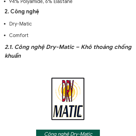
94% Polyamide, 6% Elastane
2. Công nghệ
Dry-Matic
Comfort
2.1. Công nghệ Dry-Matic – Khô thoáng chống
khuẩn
Công nghệ Dry-Matic