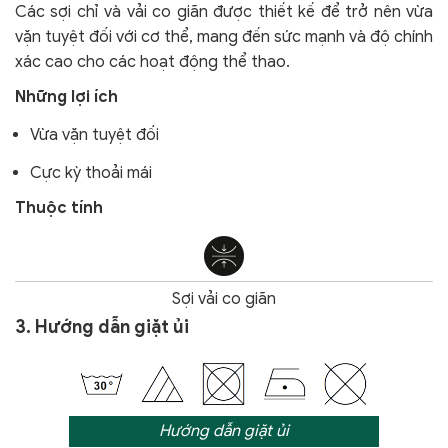
Các sợi chỉ và vải co giãn được thiết kế để trở nên vừa
vặn tuyệt đối với cơ thể, mang đến sức mạnh và độ chính
xác cao cho các hoạt động thể thao.
Những lợi ích
Vừa vặn tuyệt đối
Cực kỳ thoải mái
Thuộc tính
Sợi vải co giãn
3. Hướng dẫn giặt ủi
Hướng dẫn giặt ủi