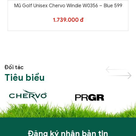
Mũ Golf Unisex Chervo Windie W0356 – Blue 599
1.739.000 đ
Đối tác
Tiêu biểu
Đăng ký nhận bản tin