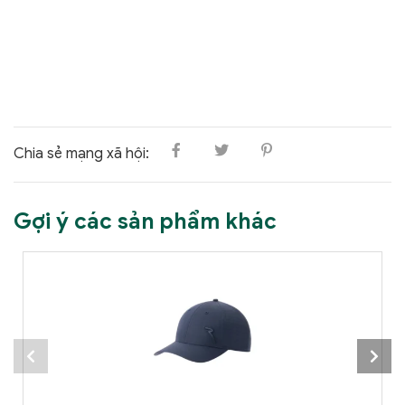
Chia sẻ mạng xã hội:
Gợi ý các sản phẩm khác