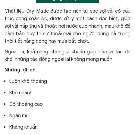
Chất liệu Dry-Matic được tạo nên từ các sợi vải có cấu
trúc dạng xoắn ốc, được xử lý một cách đặc biệt, giúp
sợi vải hấp thụ và thoát hơi nước cực nhanh, mau khô để
đảm bảo duy trì sự thoải mái cho người dùng cả trong
thời tiết nắng nóng hay mưa bất chợt.
Ngoài ra, khả năng chống vi khuẩn giúp bảo vệ làn da
khỏi
những tác động ngoại lai không mong muốn.
Những lợi ích
:
Luôn khô thoáng
Khô nhanh
Độ thoáng cao
Ngăn mùi
Kháng khuẩn