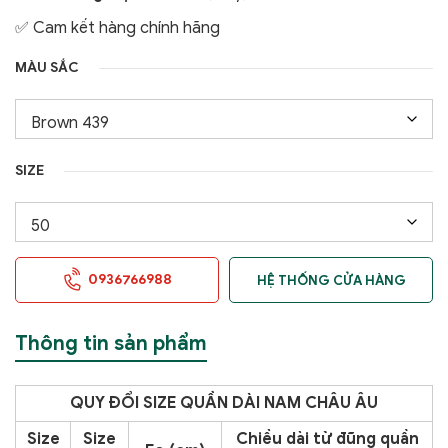
✅ Cam kết hàng chính hãng
MÀU SẮC
SIZE
0936766988
HỆ THỐNG CỬA HÀNG
Thông tin sản phẩm
QUY ĐỔI SIZE QUẦN DÀI NAM CHÂU ÂU
Size
Size
Chiều dài từ đũng quần