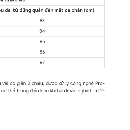
AM CHÂU ÂU
u dài từ đũng quần đến mắt cá chân (cm)
83
84
85
86
87
u vải co giãn 2 chiều, được xử lý
công nghệ Pro-
 cơ thể trong điều kiện khí hậu khắc nghiệt từ 2-