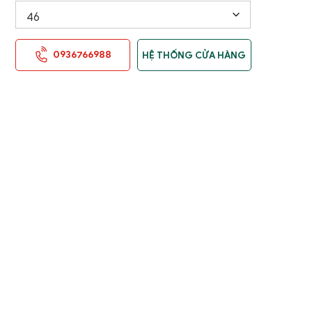
0936766988
HỆ THỐNG CỬA HÀNG