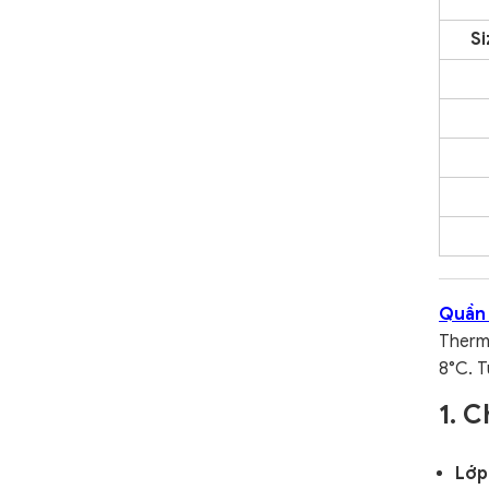
Si
Quần
Therm
8°C.
T
1. C
Lớp