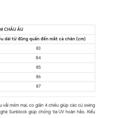
AM CHÂU ÂU
u dài từ đũng quần đến mắt cá chân (cm)
83
84
85
86
87
u vải mềm mại, co giãn 4 chiều giúp các cú swing
nghệ Sunblock giúp chống tia UV hoàn hảo. Kiểu