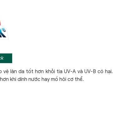
ck
 vệ làn da tốt hơn khỏi tia UV-A và UV-B có hại.
hơn khi dính nước hay mồ hôi cơ thể.