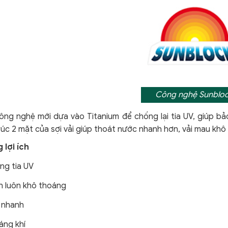
Công nghệ Sunblo
ng nghệ mới dựa vào Titanium để chống lại tia UV, giúp bảo
úc 2 mặt của sợi vải giúp thoát nước nhanh hơn, vải mau khô 
 lợi ích
ng tia UV
n luôn khô thoáng
 nhanh
áng khí