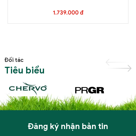
1.739.000 đ
Đối tác
Tiêu biểu
Đăng ký nhận bản tin