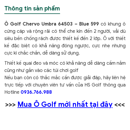
Thông tin sản phẩm
Ô Golf Chervo Umbra 64503 – Blue 599
có khung ô
cứng cáp và rộng rãi có thể che kín đến 2 người, vải dù
siêu bền chống rách được thiết kế đến 2 lớp. Ô với thiết
kế đặc biệt có khả năng đóng ngược, cực nhẹ nhưng
cực kì chắc chắn, dễ dàng sử dụng.
Thiết kế quai đeo và móc có khả năng dễ dàng cầm nắm
cũng như gắn vào các túi chơi golf
Nếu bạn còn có thắc mắc cần được giải đáp, hãy liên hệ
trực tiếp với chuyên viên tư vấn của HS Golf thông qua
Hotline
0936.766.988
>>>
Mua Ô Golf mới nhất tại đây
<<<