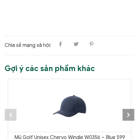
Chia sẻ mạng xã hội:
Gợi ý các sản phẩm khác
Mũ Golf Unisex Chervo Windie W0356 – Blue 599