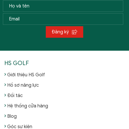
Đăng ký
HS GOLF
Giới thiệu HS Golf
Hồ sơ năng lực
Đối tác
Hệ thống cửa hàng
Blog
Góc sự kiện